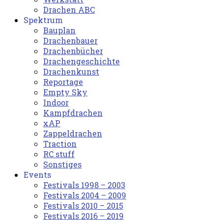
Drachen ABC
Spektrum
Bauplan
Drachenbauer
Drachenbücher
Drachengeschichte
Drachenkunst
Reportage
Empty Sky
Indoor
Kampfdrachen
xAP
Zappeldrachen
Traction
RC stuff
Sonstiges
Events
Festivals 1998 – 2003
Festivals 2004 – 2009
Festivals 2010 – 2015
Festivals 2016 – 2019