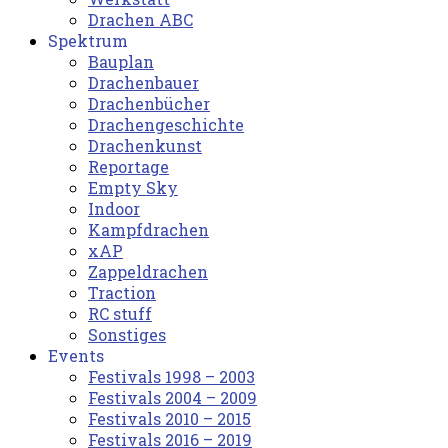
Drachen ABC
Spektrum
Bauplan
Drachenbauer
Drachenbücher
Drachengeschichte
Drachenkunst
Reportage
Empty Sky
Indoor
Kampfdrachen
xAP
Zappeldrachen
Traction
RC stuff
Sonstiges
Events
Festivals 1998 – 2003
Festivals 2004 – 2009
Festivals 2010 – 2015
Festivals 2016 – 2019