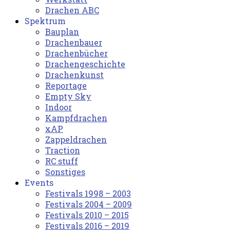
Drachen ABC
Spektrum
Bauplan
Drachenbauer
Drachenbücher
Drachengeschichte
Drachenkunst
Reportage
Empty Sky
Indoor
Kampfdrachen
xAP
Zappeldrachen
Traction
RC stuff
Sonstiges
Events
Festivals 1998 – 2003
Festivals 2004 – 2009
Festivals 2010 – 2015
Festivals 2016 – 2019