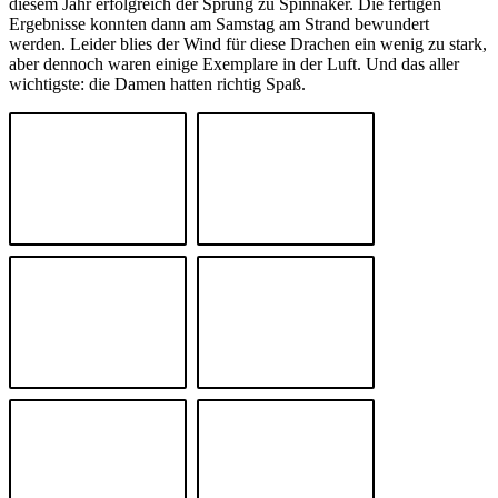
diesem Jahr erfolgreich der Sprung zu Spinnaker. Die fertigen
Ergebnisse konnten dann am Samstag am Strand bewundert
werden. Leider blies der Wind für diese Drachen ein wenig zu stark,
aber dennoch waren einige Exemplare in der Luft. Und das aller
wichtigste: die Damen hatten richtig Spaß.