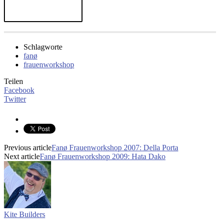
Schlagworte
fanø
frauenworkshop
Teilen
Facebook
Twitter
Previous article
Fanø Frauenworkshop 2007: Della Porta
Next article
Fanø Frauenworkshop 2009: Hata Dako
Kite Builders