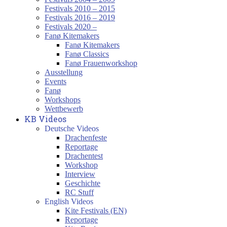
Festivals 2010 – 2015
Festivals 2016 – 2019
Festivals 2020 –
Fanø Kitemakers
Fanø Kitemakers
Fanø Classics
Fanø Frauenworkshop
Ausstellung
Events
Fanø
Workshops
Wettbewerb
KB Videos
Deutsche Videos
Drachenfeste
Reportage
Drachentest
Workshop
Interview
Geschichte
RC Stuff
English Videos
Kite Festivals (EN)
Reportage