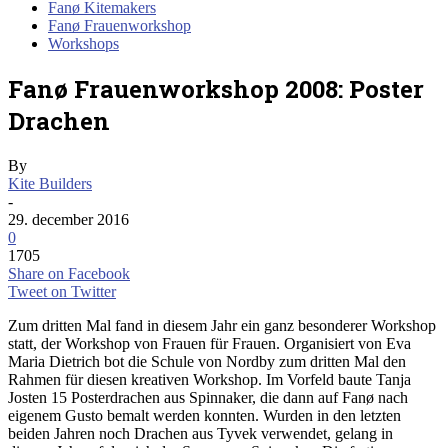
Fanø Kitemakers
Fanø Frauenworkshop
Workshops
Fanø Frauenworkshop 2008: Poster
Drachen
By
Kite Builders
-
29. december 2016
0
1705
Share on Facebook
Tweet on Twitter
Zum dritten Mal fand in diesem Jahr ein ganz besonderer Workshop
statt, der Workshop von Frauen für Frauen. Organisiert von Eva
Maria Dietrich bot die Schule von Nordby zum dritten Mal den
Rahmen für diesen kreativen Workshop. Im Vorfeld baute Tanja
Josten 15 Posterdrachen aus Spinnaker, die dann auf Fanø nach
eigenem Gusto bemalt werden konnten. Wurden in den letzten
beiden Jahren noch Drachen aus Tyvek verwendet, gelang in