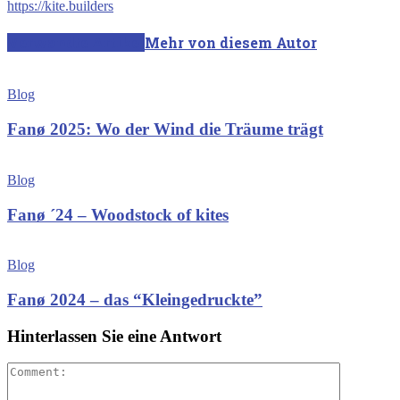
https://kite.builders
Verwandte Artikel
Mehr von diesem Autor
Blog
Fanø 2025: Wo der Wind die Träume trägt
Blog
Fanø ´24 – Woodstock of kites
Blog
Fanø 2024 – das “Kleingedruckte”
Hinterlassen Sie eine Antwort