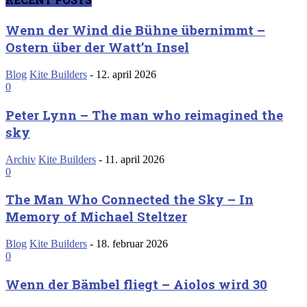
Wenn der Wind die Bühne übernimmt –
Ostern über der Watt’n Insel
Blog
Kite Builders
-
12. april 2026
0
Peter Lynn – The man who reimagined the
sky
Archiv
Kite Builders
-
11. april 2026
0
The Man Who Connected the Sky – In
Memory of Michael Steltzer
Blog
Kite Builders
-
18. februar 2026
0
Wenn der Bämbel fliegt – Aiolos wird 30