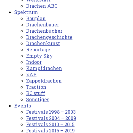
Drachen ABC
Spektrum
Bauplan
Drachenbauer
Drachenbücher
Drachengeschichte
Drachenkunst
Reportage
Empty Sky
Indoor
Kampfdrachen
xAP
Zappeldrachen
Traction
RC stuff
Sonstiges
Events
Festivals 1998 – 2003
Festivals 2004 – 2009
Festivals 2010 – 2015
Festivals 2016 – 2019