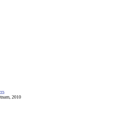
ers
etnam, 2010