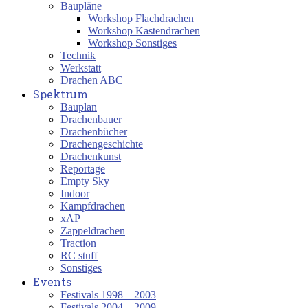
Baupläne
Workshop Flachdrachen
Workshop Kastendrachen
Workshop Sonstiges
Technik
Werkstatt
Drachen ABC
Spektrum
Bauplan
Drachenbauer
Drachenbücher
Drachengeschichte
Drachenkunst
Reportage
Empty Sky
Indoor
Kampfdrachen
xAP
Zappeldrachen
Traction
RC stuff
Sonstiges
Events
Festivals 1998 – 2003
Festivals 2004 – 2009