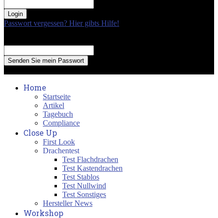
your password
Passwort vergessen? Hier gibts Hilfe!
Passwort Erneuerung
Recover your password
your email
A password will be e-mailed to you.
Home
Startseite
Artikel
Tagebuch
Compliance
Close Up
First Look
Drachentest
Test Flachdrachen
Test Kastendrachen
Test Stablos
Test Nullwind
Test Sonstiges
Hersteller News
Workshop