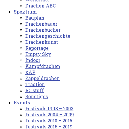
Drachen ABC
Spektrum
Bauplan
Drachenbauer
Drachenbücher
Drachengeschichte
Drachenkunst
Reportage
Empty Sky
Indoor
Kampfdrachen
xAP
Zappeldrachen
Traction
RC stuff
Sonstiges
Events
Festivals 1998 – 2003
Festivals 2004 – 2009
Festivals 2010 – 2015
Festivals 2016 – 2019