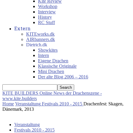
Kite Review
Workshop
Interview
History
RC Stuff
Extern
KITEworks.dk
AIRbanners.dk
Dietrich.dk
Showkites
Intern
Eigene Drachen
Klassische Originale
Mini Drachen
Der alte Blog 2006 – 2016
KITE BUILDERS
Online News der Drachenszene -
www.kite.builders
Home
Veranstaltung
Festivals 2010 - 2015
Drachenfest: Skagen,
Dänemark, 2013
Veranstaltung
Festivals 2010 - 2015