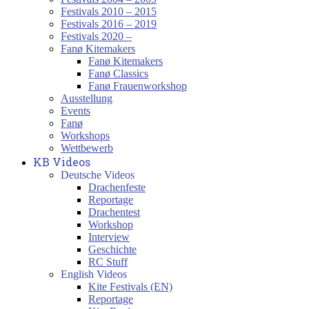
Festivals 2010 – 2015
Festivals 2016 – 2019
Festivals 2020 –
Fanø Kitemakers
Fanø Kitemakers
Fanø Classics
Fanø Frauenworkshop
Ausstellung
Events
Fanø
Workshops
Wettbewerb
KB Videos
Deutsche Videos
Drachenfeste
Reportage
Drachentest
Workshop
Interview
Geschichte
RC Stuff
English Videos
Kite Festivals (EN)
Reportage