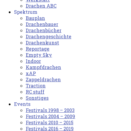
Drachen ABC
Spektrum
Bauplan
Drachenbauer
Drachenbücher
Drachengeschichte
Drachenkunst
Reportage
Empty Sky
Indoor
Kampfdrachen
xAP
Zappeldrachen
Traction
RC stuff
Sonstiges
Events
Festivals 1998 – 2003
Festivals 2004 – 2009
Festivals 2010 – 2015
Festivals 2016 – 2019