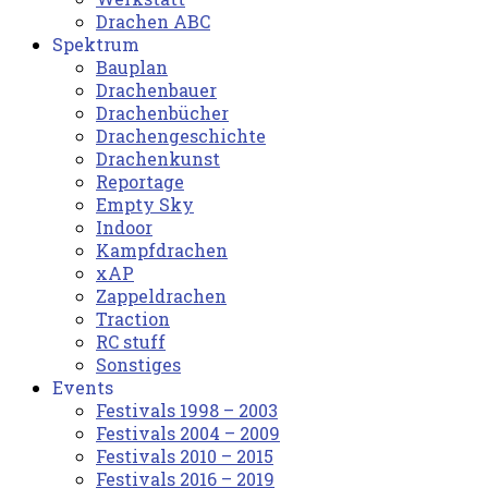
Drachen ABC
Spektrum
Bauplan
Drachenbauer
Drachenbücher
Drachengeschichte
Drachenkunst
Reportage
Empty Sky
Indoor
Kampfdrachen
xAP
Zappeldrachen
Traction
RC stuff
Sonstiges
Events
Festivals 1998 – 2003
Festivals 2004 – 2009
Festivals 2010 – 2015
Festivals 2016 – 2019