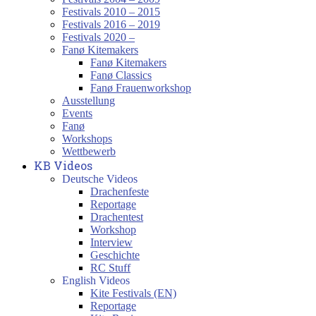
Festivals 2010 – 2015
Festivals 2016 – 2019
Festivals 2020 –
Fanø Kitemakers
Fanø Kitemakers
Fanø Classics
Fanø Frauenworkshop
Ausstellung
Events
Fanø
Workshops
Wettbewerb
KB Videos
Deutsche Videos
Drachenfeste
Reportage
Drachentest
Workshop
Interview
Geschichte
RC Stuff
English Videos
Kite Festivals (EN)
Reportage