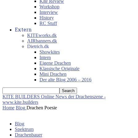
Kite Review
Workshop
Interview
History
RC Stuff
Extern
KITEworks.dk
AIRbanners.dk
Dietrich.dk
Showkites
Intern
Eigene Drachen
Klassische Originale
Mini Drachen
Der alte Blog 2006 – 2016
KITE BUILDERS
Online News der Drachenszene -
www.kite.builders
Home
Blog
Drachen Poesie
Blog
Spektrum
Drachenbauer