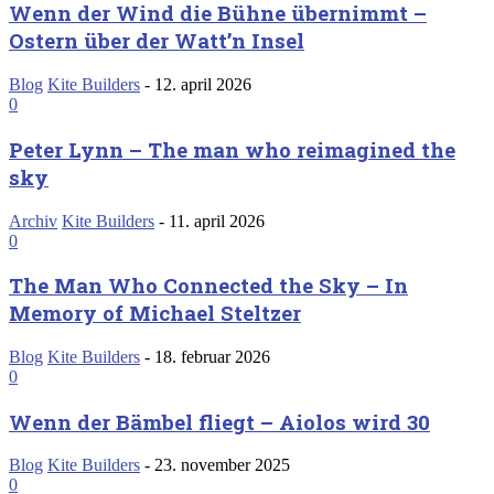
Wenn der Wind die Bühne übernimmt –
Ostern über der Watt’n Insel
Blog
Kite Builders
-
12. april 2026
0
Peter Lynn – The man who reimagined the
sky
Archiv
Kite Builders
-
11. april 2026
0
The Man Who Connected the Sky – In
Memory of Michael Steltzer
Blog
Kite Builders
-
18. februar 2026
0
Wenn der Bämbel fliegt – Aiolos wird 30
Blog
Kite Builders
-
23. november 2025
0