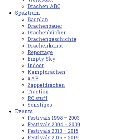
Drachen ABC
Spektrum
Bauplan
Drachenbauer
Drachenbücher
Drachengeschichte
Drachenkunst
Reportage
Empty Sky
Indoor
Kampfdrachen
xAP
Zappeldrachen
Traction
RC stuff
Sonstiges
Events
Festivals 1998 – 2003
Festivals 2004 – 2009
Festivals 2010 – 2015
Festivals 2016 – 2019