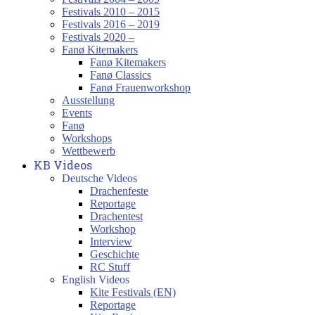
Festivals 2010 – 2015
Festivals 2016 – 2019
Festivals 2020 –
Fanø Kitemakers
Fanø Kitemakers
Fanø Classics
Fanø Frauenworkshop
Ausstellung
Events
Fanø
Workshops
Wettbewerb
KB Videos
Deutsche Videos
Drachenfeste
Reportage
Drachentest
Workshop
Interview
Geschichte
RC Stuff
English Videos
Kite Festivals (EN)
Reportage