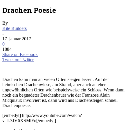
Drachen Poesie
By
Kite Builders
-
17. januar 2017
0
1884
Share on Facebook
Tweet on Twitter
Drachen kann man an vielen Orten steigen lassen. Auf der
heimischen Drachenwiese, am Strand, aber auch an eher
ungewöhnlichen Orten wie beispielsweise ein Schloss. Wenn dann
noch ein begnadeter Drachenbauer wie der Franzose Alain
Micquiaux involviert ist, dann wird aus Drachensteigen schnell
Drachenpoesie.
[embedyt] http://www.youtube.com/watch?
v=L3JV6XSMiFo[/embedyt]