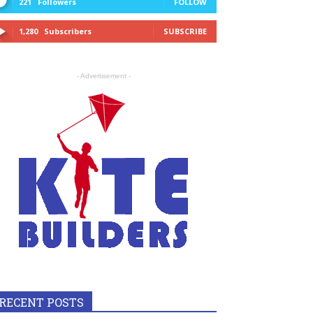
221
Followers
FOLLOW
1,280
Subscribers
SUBSCRIBE
- Advertisement -
RECENT POSTS