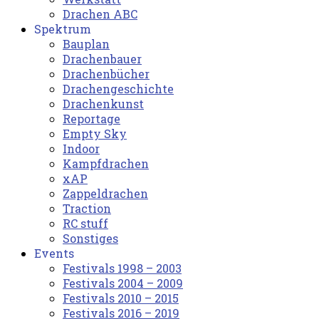
Drachen ABC
Spektrum
Bauplan
Drachenbauer
Drachenbücher
Drachengeschichte
Drachenkunst
Reportage
Empty Sky
Indoor
Kampfdrachen
xAP
Zappeldrachen
Traction
RC stuff
Sonstiges
Events
Festivals 1998 – 2003
Festivals 2004 – 2009
Festivals 2010 – 2015
Festivals 2016 – 2019