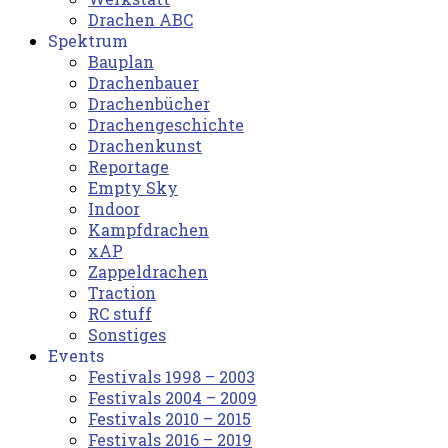
Drachen ABC
Spektrum
Bauplan
Drachenbauer
Drachenbücher
Drachengeschichte
Drachenkunst
Reportage
Empty Sky
Indoor
Kampfdrachen
xAP
Zappeldrachen
Traction
RC stuff
Sonstiges
Events
Festivals 1998 – 2003
Festivals 2004 – 2009
Festivals 2010 – 2015
Festivals 2016 – 2019