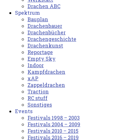
Drachen ABC
Spektrum
Bauplan
Drachenbauer
Drachenbücher
Drachengeschichte
Drachenkunst
Reportage
Empty Sky
Indoor
Kampfdrachen
xAP
Zappeldrachen
Traction
RC stuff
Sonstiges
Events
Festivals 1998 – 2003
Festivals 2004 – 2009
Festivals 2010 – 2015
Festivals 2016 – 2019