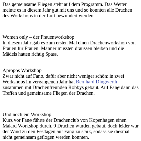
Das gemeinsame Fliegen steht auf dem Programm. Das Wetter
meinte es in diesem Jahr gut mit uns und so konnten alle Drachen
des Workshops in der Luft bewundert werden.
Women only – der Frauenworkshop
In diesem Jahr gab es zum ersten Mal einen Drachenworkshop von
Frauen für Frauen. Männer mussten draussen bleiben und die
Mädels hatten richtig Spass.
Apropos Workshop
Zwar nicht auf Fanø, dafür aber nicht weniger schön: in zwei
Workshops im vergangenen Jahr hat
Bernhard Dingwerth
zusammen mit Drachenfreunden Robbys gebaut. Auf Fanø dann das
Treffen und gemeinsame Fliegen der Drachen.
Und noch ein Workshop
Kurz vor Fanø führte der Drachenclub von Kopenhagen einen
Malard Workshop durch. 9 Drachen wurden gebaut, doch leider war
der Wind zu den Festtagen auf Fanø zu stark, sodass sie diesmal
nicht gemeinsam geflogen werden konnten.