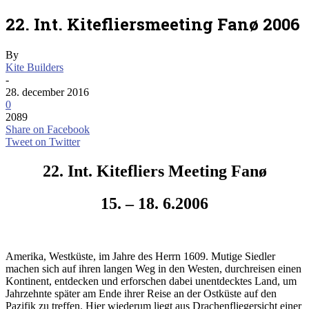
22. Int. Kitefliersmeeting Fanø 2006
By
Kite Builders
-
28. december 2016
0
2089
Share on Facebook
Tweet on Twitter
22. Int. Kitefliers Meeting Fanø
15. – 18. 6.2006
Amerika, Westküste, im Jahre des Herrn 1609. Mutige Siedler
machen sich auf ihren langen Weg in den Westen, durchreisen einen
Kontinent, entdecken und erforschen dabei unentdecktes Land, um
Jahrzehnte später am Ende ihrer Reise an der Ostküste auf den
Pazifik zu treffen. Hier wiederum liegt aus Drachenfliegersicht einer