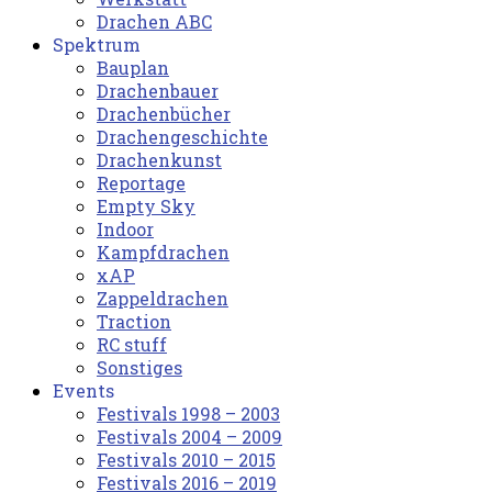
Drachen ABC
Spektrum
Bauplan
Drachenbauer
Drachenbücher
Drachengeschichte
Drachenkunst
Reportage
Empty Sky
Indoor
Kampfdrachen
xAP
Zappeldrachen
Traction
RC stuff
Sonstiges
Events
Festivals 1998 – 2003
Festivals 2004 – 2009
Festivals 2010 – 2015
Festivals 2016 – 2019