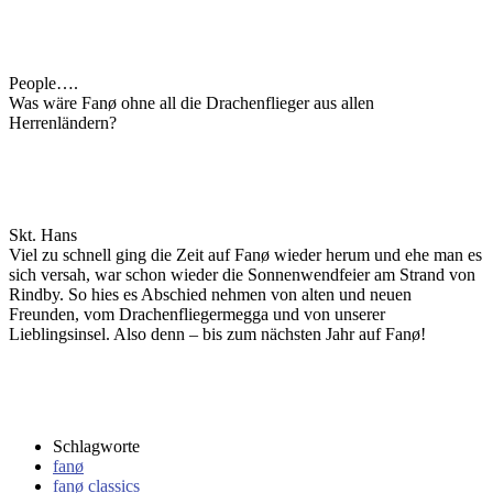
People….
Was wäre Fanø ohne all die Drachenflieger aus allen
Herrenländern?
Skt. Hans
Viel zu schnell ging die Zeit auf Fanø wieder herum und ehe man es
sich versah, war schon wieder die Sonnenwendfeier am Strand von
Rindby. So hies es Abschied nehmen von alten und neuen
Freunden, vom Drachenfliegermegga und von unserer
Lieblingsinsel. Also denn – bis zum nächsten Jahr auf Fanø!
Schlagworte
fanø
fanø classics