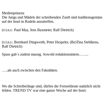
Medienpräsenz
Die Jungs und Mädels der schreibenden Zunft sind traditionsgemäss
auf der Insel in Rudeln anzutreffen.
(v.l.n.r.: Paul May, Jens Baxmeier, Ralf Dietrich)
(v.l.n.r.: Bernhard Dingwerth, Peter Hespeler, (Be)Tina Stehlkens,
Ralf Dietrich)
Spass gab´s zudem massig. Sowohl redaktionsintern……..
…..als auch zwischen den Fakultäten.
Wo die Schreiberlinge sind, dürfen die Fernsehleute natürlich nicht
fehlen. TREND TV war eine ganze Woche auf der Insel.