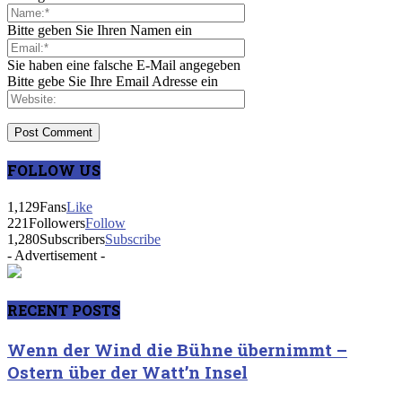
Bitte geben Sie Ihren Namen ein
Sie haben eine falsche E-Mail angegeben
Bitte gebe Sie Ihre Email Adresse ein
FOLLOW US
1,129
Fans
Like
221
Followers
Follow
1,280
Subscribers
Subscribe
- Advertisement -
RECENT POSTS
Wenn der Wind die Bühne übernimmt –
Ostern über der Watt’n Insel