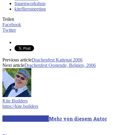
frauenworkshop
kitefliersmeeting
Teilen
Facebook
Twitter
Previous article
Drachenfest Kattegat 2006
Next article
Drachenfest Oostende, Belgien, 2006
Kite Builders
https://kite.builders
Verwandte Artikel
Mehr von diesem Autor