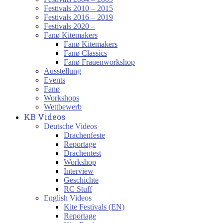
Festivals 2010 – 2015
Festivals 2016 – 2019
Festivals 2020 –
Fanø Kitemakers
Fanø Kitemakers
Fanø Classics
Fanø Frauenworkshop
Ausstellung
Events
Fanø
Workshops
Wettbewerb
KB Videos
Deutsche Videos
Drachenfeste
Reportage
Drachentest
Workshop
Interview
Geschichte
RC Stuff
English Videos
Kite Festivals (EN)
Reportage