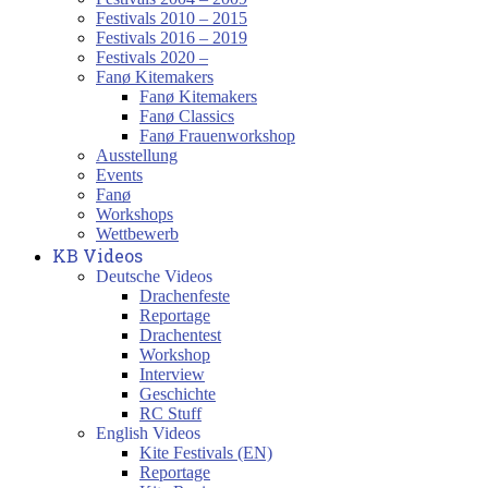
Festivals 2010 – 2015
Festivals 2016 – 2019
Festivals 2020 –
Fanø Kitemakers
Fanø Kitemakers
Fanø Classics
Fanø Frauenworkshop
Ausstellung
Events
Fanø
Workshops
Wettbewerb
KB Videos
Deutsche Videos
Drachenfeste
Reportage
Drachentest
Workshop
Interview
Geschichte
RC Stuff
English Videos
Kite Festivals (EN)
Reportage