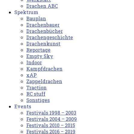
Drachen ABC
Spektrum
Bauplan
Drachenbauer
Drachenbücher
Drachengeschichte
Drachenkunst
Reportage
Empty Sky
Indoor
Kampfdrachen
xAP
Zappeldrachen
Traction
RC stuff
Sonstiges
Events
Festivals 1998 – 2003
Festivals 2004 – 2009
Festivals 2010 – 2015
Festivals 2016 – 2019