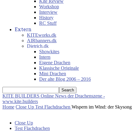
Kite Review
Workshop
Interview
History
RC Stuff
Extern
KITEworks.dk
AIRbanners.dk
Dietrich.dk
Showkites
Intern
Eigene Drachen
Klassische Originale
Mini Drachen
Der alte Blog 2006 – 2016
KITE BUILDERS
Online News der Drachenszene -
www.kite.builders
Home
Close Up
Test Flachdrachen
Wispern im Wind: der Skysong
Close Up
Test Flachdrachen