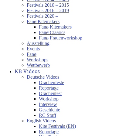
Festivals 2010 – 2015
Festivals 2016 – 2019
Festivals 2020 –
Fanø Kitemakers
Fanø Kitemakers
Fanø Classics
Fanø Frauenworkshop
Ausstellung
Events
Fanø
Workshops
Wettbewerb
KB Videos
Deutsche Videos
Drachenfeste
Reportage
Drachentest
Workshop
Interview
Geschichte
RC Stuff
English Videos
Kite Festivals (EN)
Reportage