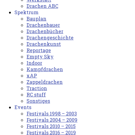
Drachen ABC
Spektrum
Bauplan
Drachenbauer
Drachenbücher
Drachengeschichte
Drachenkunst
Reportage
Empty Sky
Indoor
Kampfdrachen
xAP
Zappeldrachen
Traction
RC stuff
Sonstiges
Events
Festivals 1998 – 2003
Festivals 2004 – 2009
Festivals 2010 – 2015
Festivals 2016 – 2019