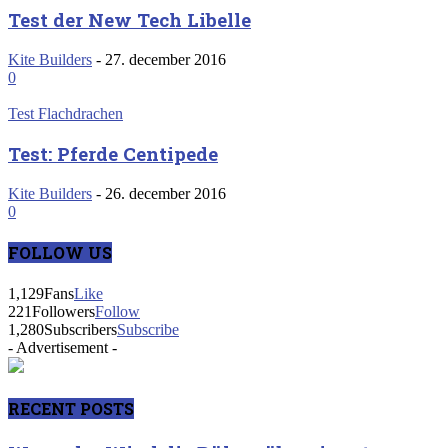
Test der New Tech Libelle
Kite Builders
-
27. december 2016
0
Test Flachdrachen
Test: Pferde Centipede
Kite Builders
-
26. december 2016
0
FOLLOW US
1,129
Fans
Like
221
Followers
Follow
1,280
Subscribers
Subscribe
- Advertisement -
RECENT POSTS