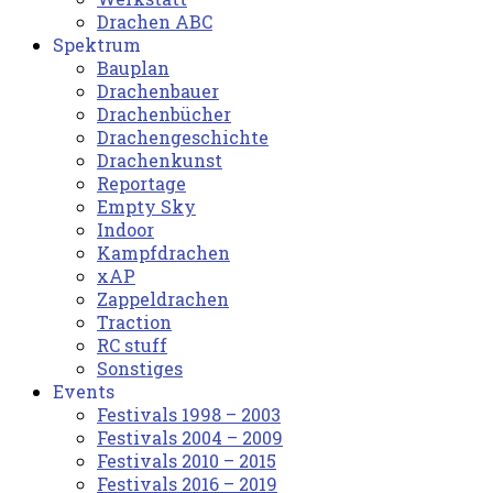
Drachen ABC
Spektrum
Bauplan
Drachenbauer
Drachenbücher
Drachengeschichte
Drachenkunst
Reportage
Empty Sky
Indoor
Kampfdrachen
xAP
Zappeldrachen
Traction
RC stuff
Sonstiges
Events
Festivals 1998 – 2003
Festivals 2004 – 2009
Festivals 2010 – 2015
Festivals 2016 – 2019