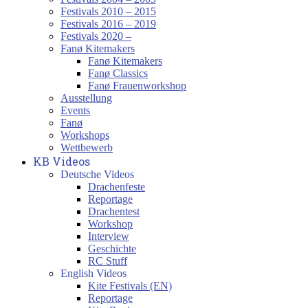
Festivals 2010 – 2015
Festivals 2016 – 2019
Festivals 2020 –
Fanø Kitemakers
Fanø Kitemakers
Fanø Classics
Fanø Frauenworkshop
Ausstellung
Events
Fanø
Workshops
Wettbewerb
KB Videos
Deutsche Videos
Drachenfeste
Reportage
Drachentest
Workshop
Interview
Geschichte
RC Stuff
English Videos
Kite Festivals (EN)
Reportage