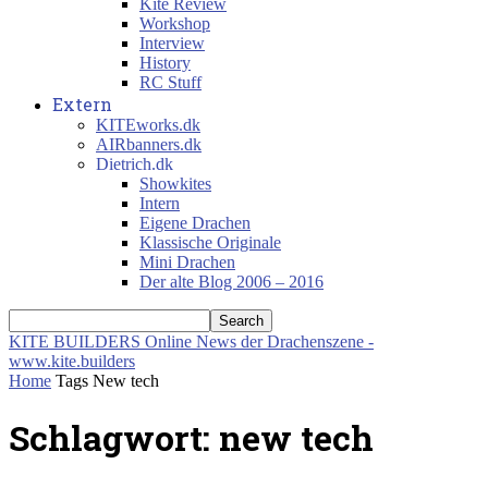
Kite Review
Workshop
Interview
History
RC Stuff
Extern
KITEworks.dk
AIRbanners.dk
Dietrich.dk
Showkites
Intern
Eigene Drachen
Klassische Originale
Mini Drachen
Der alte Blog 2006 – 2016
KITE BUILDERS
Online News der Drachenszene -
www.kite.builders
Home
Tags
New tech
Schlagwort: new tech