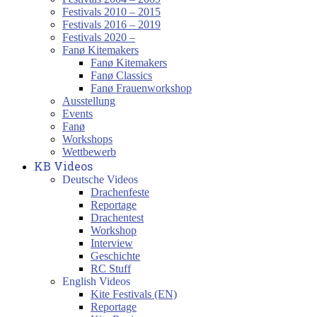
Festivals 2010 – 2015
Festivals 2016 – 2019
Festivals 2020 –
Fanø Kitemakers
Fanø Kitemakers
Fanø Classics
Fanø Frauenworkshop
Ausstellung
Events
Fanø
Workshops
Wettbewerb
KB Videos
Deutsche Videos
Drachenfeste
Reportage
Drachentest
Workshop
Interview
Geschichte
RC Stuff
English Videos
Kite Festivals (EN)
Reportage