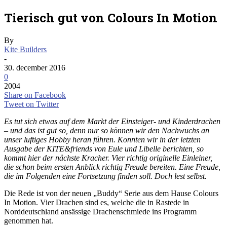
Tierisch gut von Colours In Motion
By
Kite Builders
-
30. december 2016
0
2004
Share on Facebook
Tweet on Twitter
Es tut sich etwas auf dem Markt der Einsteiger- und Kinderdrachen
– und das ist gut so, denn nur so können wir den Nachwuchs an
unser luftiges Hobby heran führen. Konnten wir in der letzten
Ausgabe der KITE&friends von Eule und Libelle berichten, so
kommt hier der nächste Kracher. Vier richtig originelle Einleiner,
die schon beim ersten Anblick richtig Freude bereiten. Eine Freude,
die im Folgenden eine Fortsetzung finden soll. Doch lest selbst.
Die Rede ist von der neuen „Buddy“ Serie aus dem Hause Colours
In Motion. Vier Drachen sind es, welche die in Rastede in
Norddeutschland ansässige Drachenschmiede ins Programm
genommen hat.