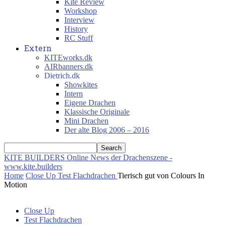
Kite Review
Workshop
Interview
History
RC Stuff
Extern
KITEworks.dk
AIRbanners.dk
Dietrich.dk
Showkites
Intern
Eigene Drachen
Klassische Originale
Mini Drachen
Der alte Blog 2006 – 2016
KITE BUILDERS
Online News der Drachenszene -
www.kite.builders
Home
Close Up
Test Flachdrachen
Tierisch gut von Colours In
Motion
Close Up
Test Flachdrachen