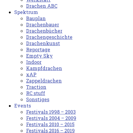
Drachen ABC
Spektrum
Bauplan
Drachenbauer
Drachenbücher
Drachengeschichte
Drachenkunst
Reportage
Empty Sky
Indoor
Kampfdrachen
xAP
Zappeldrachen
Traction
RC stuff
Sonstiges
Events
Festivals 1998 – 2003
Festivals 2004 – 2009
Festivals 2010 – 2015
Festivals 2016 – 2019