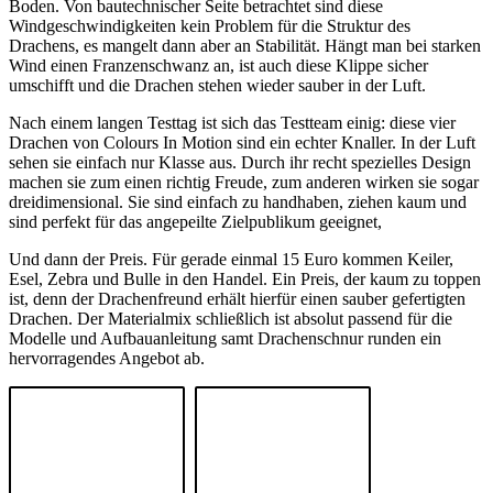
Boden. Von bautechnischer Seite betrachtet sind diese
Windgeschwindigkeiten kein Problem für die Struktur des
Drachens, es mangelt dann aber an Stabilität. Hängt man bei starken
Wind einen Franzenschwanz an, ist auch diese Klippe sicher
umschifft und die Drachen stehen wieder sauber in der Luft.
Nach einem langen Testtag ist sich das Testteam einig: diese vier
Drachen von Colours In Motion sind ein echter Knaller. In der Luft
sehen sie einfach nur Klasse aus. Durch ihr recht spezielles Design
machen sie zum einen richtig Freude, zum anderen wirken sie sogar
dreidimensional. Sie sind einfach zu handhaben, ziehen kaum und
sind perfekt für das angepeilte Zielpublikum geeignet,
Und dann der Preis. Für gerade einmal 15 Euro kommen Keiler,
Esel, Zebra und Bulle in den Handel. Ein Preis, der kaum zu toppen
ist, denn der Drachenfreund erhält hierfür einen sauber gefertigten
Drachen. Der Materialmix schließlich ist absolut passend für die
Modelle und Aufbauanleitung samt Drachenschnur runden ein
hervorragendes Angebot ab.