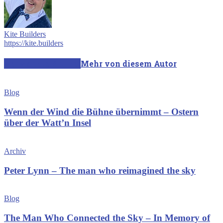
Kite Builders
https://kite.builders
Verwandte Artikel
Mehr von diesem Autor
Blog
Wenn der Wind die Bühne übernimmt – Ostern
über der Watt’n Insel
Archiv
Peter Lynn – The man who reimagined the sky
Blog
The Man Who Connected the Sky – In Memory of