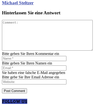
Michael Steltzer
Hinterlassen Sie eine Antwort
Bitte geben Sie Ihren Kommentar ein
Bitte geben Sie Ihren Namen ein
Sie haben eine falsche E-Mail angegeben
Bitte gebe Sie Ihre Email Adresse ein
FOLLOW US