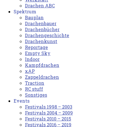
Drachen ABC
Spektrum
Bauplan
Drachenbauer
Drachenbücher
Drachengeschichte
Drachenkunst
Reportage
Empty Sky
Indoor
Kampfdrachen
xAP
Zappeldrachen
Traction
RC stuff
Sonstiges
Events
Festivals 1998 – 2003
Festivals 2004 – 2009
Festivals 2010 – 2015
Festivals 2016 – 2019