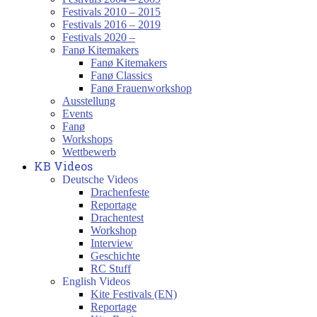
Festivals 2010 – 2015
Festivals 2016 – 2019
Festivals 2020 –
Fanø Kitemakers
Fanø Kitemakers
Fanø Classics
Fanø Frauenworkshop
Ausstellung
Events
Fanø
Workshops
Wettbewerb
KB Videos
Deutsche Videos
Drachenfeste
Reportage
Drachentest
Workshop
Interview
Geschichte
RC Stuff
English Videos
Kite Festivals (EN)
Reportage