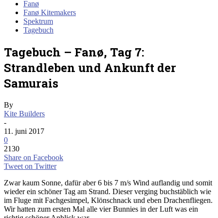
Fanø
Fanø Kitemakers
Spektrum
Tagebuch
Tagebuch – Fanø, Tag 7:
Strandleben und Ankunft der
Samurais
By
Kite Builders
-
11. juni 2017
0
2130
Share on Facebook
Tweet on Twitter
Zwar kaum Sonne, dafür aber 6 bis 7 m/s Wind auflandig und somit
wieder ein schöner Tag am Strand. Dieser verging buchstäblich wie
im Fluge mit Fachgesimpel, Klönschnack und eben Drachenfliegen.
Wir hatten zum ersten Mal alle vier Bunnies in der Luft was ein
richtig schöner Anblick war.