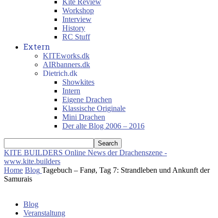
Kite Review
Workshop
Interview
History
RC Stuff
Extern
KITEworks.dk
AIRbanners.dk
Dietrich.dk
Showkites
Intern
Eigene Drachen
Klassische Originale
Mini Drachen
Der alte Blog 2006 – 2016
KITE BUILDERS
Online News der Drachenszene -
www.kite.builders
Home
Blog
Tagebuch – Fanø, Tag 7: Strandleben und Ankunft der
Samurais
Blog
Veranstaltung