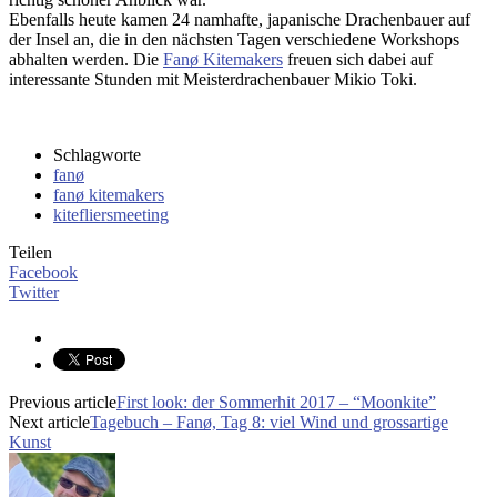
Ebenfalls heute kamen 24 namhafte, japanische Drachenbauer auf
der Insel an, die in den nächsten Tagen verschiedene Workshops
abhalten werden. Die
Fanø Kitemakers
freuen sich dabei auf
interessante Stunden mit Meisterdrachenbauer Mikio Toki.
Schlagworte
fanø
fanø kitemakers
kitefliersmeeting
Teilen
Facebook
Twitter
Previous article
First look: der Sommerhit 2017 – “Moonkite”
Next article
Tagebuch – Fanø, Tag 8: viel Wind und grossartige
Kunst