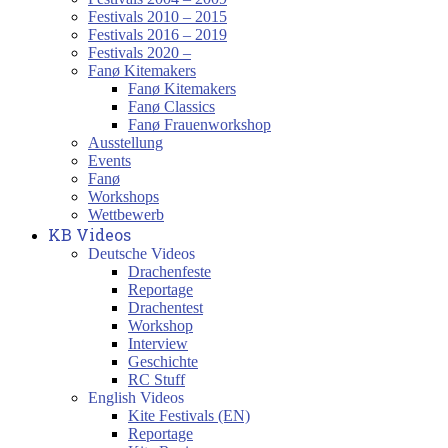
Festivals 2010 – 2015
Festivals 2016 – 2019
Festivals 2020 –
Fanø Kitemakers
Fanø Kitemakers
Fanø Classics
Fanø Frauenworkshop
Ausstellung
Events
Fanø
Workshops
Wettbewerb
KB Videos
Deutsche Videos
Drachenfeste
Reportage
Drachentest
Workshop
Interview
Geschichte
RC Stuff
English Videos
Kite Festivals (EN)
Reportage