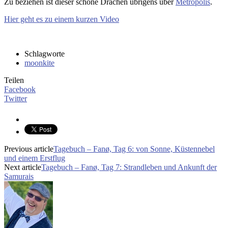
Zu beziehen ist dieser schöne Drachen übrigens über
Metropolis
.
Hier geht es zu einem kurzen Video
Schlagworte
moonkite
Teilen
Facebook
Twitter
Previous article
Tagebuch – Fanø, Tag 6: von Sonne, Küstennebel
und einem Erstflug
Next article
Tagebuch – Fanø, Tag 7: Strandleben und Ankunft der
Samurais