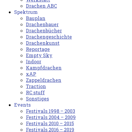
Drachen ABC
Spektrum
Bauplan
Drachenbauer
Drachenbücher
Drachengeschichte
Drachenkunst
Reportage
Empty Sky
Indoor
Kampfdrachen
xAP
Zappeldrachen
Traction
RC stuff
Sonstiges
Events
Festivals 1998 – 2003
Festivals 2004 – 2009
Festivals 2010 – 2015
Festivals 2016 – 2019