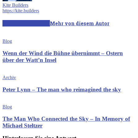
Kite Builders
https://kite.builders
Verwandte Artikel
Mehr von diesem Autor
Blog
Wenn der Wind die Bühne übernimmt – Ostern
über der Watt’n Insel
Archiv
Peter Lynn – The man who reimagined the sky
Blog
The Man Who Connected the Sky – In Memory of
Michael Steltzer