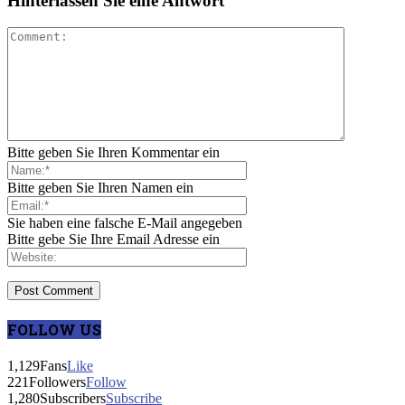
Hinterlassen Sie eine Antwort
Bitte geben Sie Ihren Kommentar ein
Bitte geben Sie Ihren Namen ein
Sie haben eine falsche E-Mail angegeben
Bitte gebe Sie Ihre Email Adresse ein
FOLLOW US
1,129
Fans
Like
221
Followers
Follow
1,280
Subscribers
Subscribe