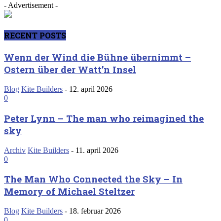
- Advertisement -
RECENT POSTS
Wenn der Wind die Bühne übernimmt –
Ostern über der Watt’n Insel
Blog
Kite Builders
-
12. april 2026
0
Peter Lynn – The man who reimagined the
sky
Archiv
Kite Builders
-
11. april 2026
0
The Man Who Connected the Sky – In
Memory of Michael Steltzer
Blog
Kite Builders
-
18. februar 2026
0