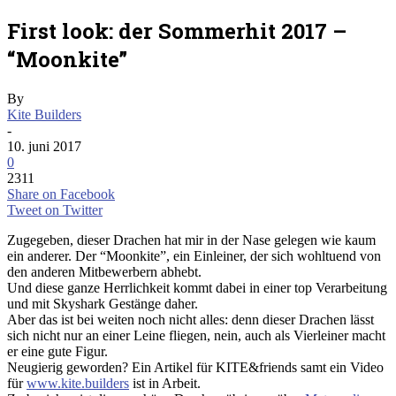
First look: der Sommerhit 2017 –
“Moonkite”
By
Kite Builders
-
10. juni 2017
0
2311
Share on Facebook
Tweet on Twitter
Zugegeben, dieser Drachen hat mir in der Nase gelegen wie kaum
ein anderer. Der “Moonkite”, ein Einleiner, der sich wohltuend von
den anderen Mitbewerbern abhebt.
Und diese ganze Herrlichkeit kommt dabei in einer top Verarbeitung
und mit Skyshark Gestänge daher.
Aber das ist bei weiten noch nicht alles: denn dieser Drachen lässt
sich nicht nur an einer Leine fliegen, nein, auch als Vierleiner macht
er eine gute Figur.
Neugierig geworden? Ein Artikel für KITE&friends samt ein Video
für
www.kite.builders
ist in Arbeit.