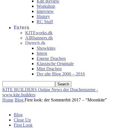
Kite Review
Workshop
Interview
History
RC Stuff
Extern
KITEworks.dk
AIRbanners.dk
Dietrich.dk
Showkites
Intern
Eigene Drachen
Klassische Originale
Mini Drachen
Der alte Blog 2006 – 2016
KITE BUILDERS
Online News der Drachenszene -
www.kite.builders
Home
Blog
First look: der Sommerhit 2017 – “Moonkite”
Blog
Close Up
First Look