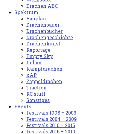
Drachen ABC
Spektrum
Bauplan
Drachenbauer
Drachenbücher
Drachengeschichte
Drachenkunst
Reportage
Empty Sky
Indoor
Kampfdrachen
xAP
Zappeldrachen
Traction
RC stuff
Sonstiges
Events
Festivals 1998 – 2003
Festivals 2004 – 2009
Festivals 2010 – 2015
Festivals 2016 – 2019