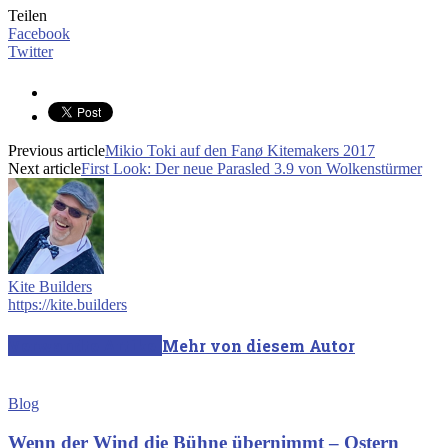
Teilen
Facebook
Twitter
Previous article
Mikio Toki auf den Fanø Kitemakers 2017
Next article
First Look: Der neue Parasled 3.9 von Wolkenstürmer
Kite Builders
https://kite.builders
Verwandte Artikel
Mehr von diesem Autor
Blog
Wenn der Wind die Bühne übernimmt – Ostern