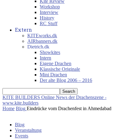
Kite Review
Workshop
Interview
History
RC Stuff
Extern
KITEworks.dk
AIRbanners.dk
Dietrich.dk
Showkites
Intern
Eigene Drachen
Klassische Originale
Mini Drachen
Der alte Blog 2006 – 2016
KITE BUILDERS
Online News der Drachenszene -
www.kite.builders
Home
Blog
Eindrücke vom Drachenfest in Ahmedabad
Blog
Veranstaltung
Events