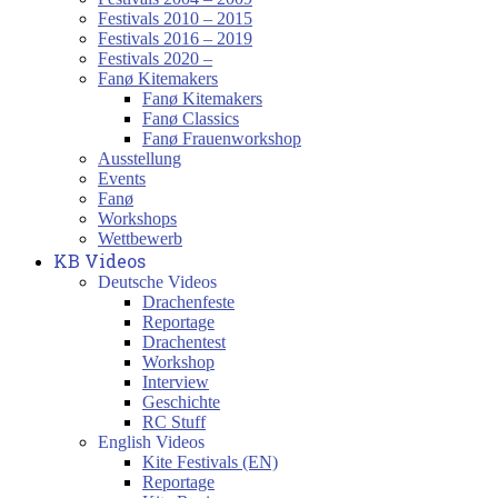
Festivals 2010 – 2015
Festivals 2016 – 2019
Festivals 2020 –
Fanø Kitemakers
Fanø Kitemakers
Fanø Classics
Fanø Frauenworkshop
Ausstellung
Events
Fanø
Workshops
Wettbewerb
KB Videos
Deutsche Videos
Drachenfeste
Reportage
Drachentest
Workshop
Interview
Geschichte
RC Stuff
English Videos
Kite Festivals (EN)
Reportage