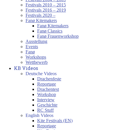
Festivals 2010 – 2015
Festivals 2016 – 2019
Festivals 2020 –
Fanø Kitemakers
Fanø Kitemakers
Fanø Classics
Fanø Frauenworkshop
Ausstellung
Events
Fanø
Workshops
Wettbewerb
KB Videos
Deutsche Videos
Drachenfeste
Reportage
Drachentest
Workshop
Interview
Geschichte
RC Stuff
English Videos
Kite Festivals (EN)
Reportage