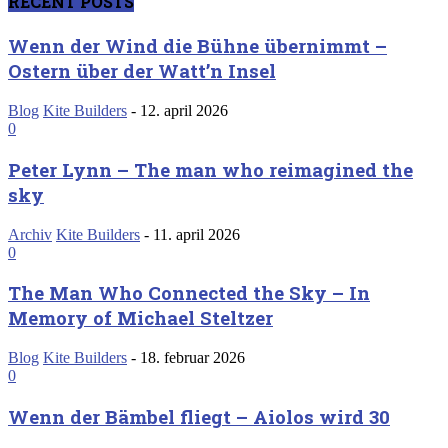
RECENT POSTS
Wenn der Wind die Bühne übernimmt –
Ostern über der Watt’n Insel
Blog
Kite Builders
-
12. april 2026
0
Peter Lynn – The man who reimagined the
sky
Archiv
Kite Builders
-
11. april 2026
0
The Man Who Connected the Sky – In
Memory of Michael Steltzer
Blog
Kite Builders
-
18. februar 2026
0
Wenn der Bämbel fliegt – Aiolos wird 30