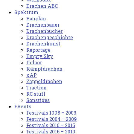
Drachen ABC
Spektrum
Bauplan
Drachenbauer
Drachenbücher
Drachengeschichte
Drachenkunst
Reportage
Empty Sky
Indoor
Kampfdrachen
xAP
Zappeldrachen
Traction
RC stuff
Sonstiges
Events
Festivals 1998 – 2003
Festivals 2004 – 2009
Festivals 2010 – 2015
Festivals 2016 – 2019