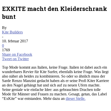
EXKITE macht den Kleiderschrank
bunt
By
Kite Builders
-
10. februar 2017
0
1769
Share on Facebook
Tweet on Twitter
Top Mode kommt aus Italien, keine Frage. Italien ist dabei auch ein
wunderbares Revier für Kite Surfer, ebenfalls keine Frage. Was liegt
also näher als beides zu kombinieren. So oder so ähnlich muss der
Sarde Renzo Manzini gedacht haben als er seine Profi Kiter Karriere
an den Nagel gehängt hat und sich auf zu neuen Ufern machte.
Seine geniale wie einfache Idee: aus gebrauchten Drachen tolle
Mode für Männer und Frauen zu machen. Gesagt, getan, das Label
“ExKite” war entstanden. Mehr dazu an
dieser Stelle.