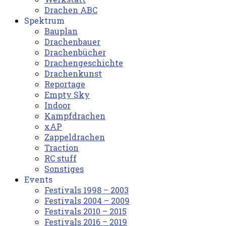
Drachen ABC
Spektrum
Bauplan
Drachenbauer
Drachenbücher
Drachengeschichte
Drachenkunst
Reportage
Empty Sky
Indoor
Kampfdrachen
xAP
Zappeldrachen
Traction
RC stuff
Sonstiges
Events
Festivals 1998 – 2003
Festivals 2004 – 2009
Festivals 2010 – 2015
Festivals 2016 – 2019