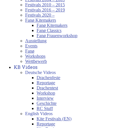
Festivals 2010 – 2015
Festivals 2016 – 2019
Festivals 2020 –
Fanø Kitemakers
Fanø Kitemakers
Fanø Classics
Fanø Frauenworkshop
Ausstellung
Events
Fanø
Workshops
Wettbewerb
KB Videos
Deutsche Videos
Drachenfeste
Reportage
Drachentest
Workshop
Interview
Geschichte
RC Stuff
English Videos
Kite Festivals (EN)
Reportage