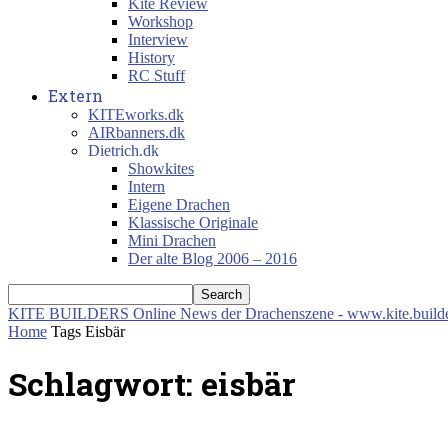
Kite Review
Workshop
Interview
History
RC Stuff
Extern
KITEworks.dk
AIRbanners.dk
Dietrich.dk
Showkites
Intern
Eigene Drachen
Klassische Originale
Mini Drachen
Der alte Blog 2006 – 2016
KITE BUILDERS
Online News der Drachenszene - www.kite.build
Home
Tags
Eisbär
Schlagwort: eisbär