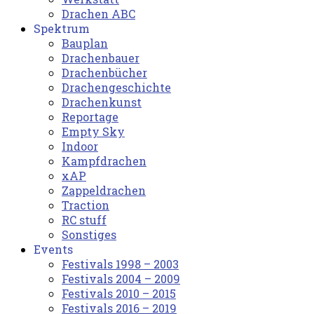
Drachen ABC
Spektrum
Bauplan
Drachenbauer
Drachenbücher
Drachengeschichte
Drachenkunst
Reportage
Empty Sky
Indoor
Kampfdrachen
xAP
Zappeldrachen
Traction
RC stuff
Sonstiges
Events
Festivals 1998 – 2003
Festivals 2004 – 2009
Festivals 2010 – 2015
Festivals 2016 – 2019