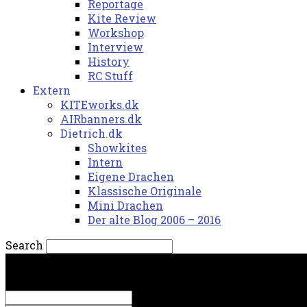
Reportage
Kite Review
Workshop
Interview
History
RC Stuff
Extern
KITEworks.dk
AIRbanners.dk
Dietrich.dk
Showkites
Intern
Eigene Drachen
Klassische Originale
Mini Drachen
Der alte Blog 2006 – 2016
Search
søndag, 9. august 2026.
Sign in
Welcome! Log into your account
your username