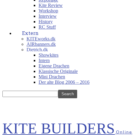
Kite Review
Workshop
Interview
History
RC Stuff
Extern
KITEworks.dk
AIRbanners.dk
Dietrich.dk
Showkites
Intern
Eigene Drachen
Klassische Originale
Mini Drachen
Der alte Blog 2006 – 2016
KITE BUILDERS
Online