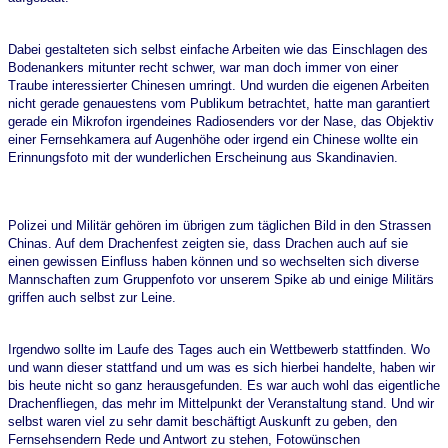
Dabei gestalteten sich selbst einfache Arbeiten wie das Einschlagen des
Bodenankers mitunter recht schwer, war man doch immer von einer
Traube interessierter Chinesen umringt. Und wurden die eigenen Arbeiten
nicht gerade genauestens vom Publikum betrachtet, hatte man garantiert
gerade ein Mikrofon irgendeines Radiosenders vor der Nase, das Objektiv
einer Fernsehkamera auf Augenhöhe oder irgend ein Chinese wollte ein
Erinnungsfoto mit der wunderlichen Erscheinung aus Skandinavien.
Polizei und Militär gehören im übrigen zum täglichen Bild in den Strassen
Chinas. Auf dem Drachenfest zeigten sie, dass Drachen auch auf sie
einen gewissen Einfluss haben können und so wechselten sich diverse
Mannschaften zum Gruppenfoto vor unserem Spike ab und einige Militärs
griffen auch selbst zur Leine.
Irgendwo sollte im Laufe des Tages auch ein Wettbewerb stattfinden. Wo
und wann dieser stattfand und um was es sich hierbei handelte, haben wir
bis heute nicht so ganz herausgefunden. Es war auch wohl das eigentliche
Drachenfliegen, das mehr im Mittelpunkt der Veranstaltung stand. Und wir
selbst waren viel zu sehr damit beschäftigt Auskunft zu geben, den
Fernsehsendern Rede und Antwort zu stehen, Fotowünschen