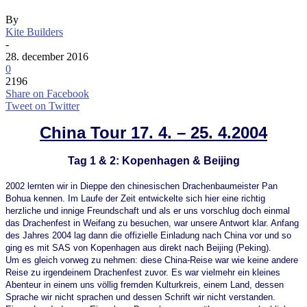
By
Kite Builders
-
28. december 2016
0
2196
Share on Facebook
Tweet on Twitter
China Tour 17. 4. – 25. 4.2004
Tag 1 & 2: Kopenhagen & Beijing
2002 lernten wir in Dieppe den chinesischen Drachenbaumeister Pan
Bohua kennen. Im Laufe der Zeit entwickelte sich hier eine richtig
herzliche und innige Freundschaft und als er uns vorschlug doch einmal
das Drachenfest in Weifang zu besuchen, war unsere Antwort klar. Anfang
des Jahres 2004 lag dann die offizielle Einladung nach China vor und so
ging es mit SAS von Kopenhagen aus direkt nach Beijing (Peking).
Um es gleich vorweg zu nehmen: diese China-Reise war wie keine andere
Reise zu irgendeinem Drachenfest zuvor. Es war vielmehr ein kleines
Abenteur in einem uns völlig fremden Kulturkreis, einem Land, dessen
Sprache wir nicht sprachen und dessen Schrift wir nicht verstanden.