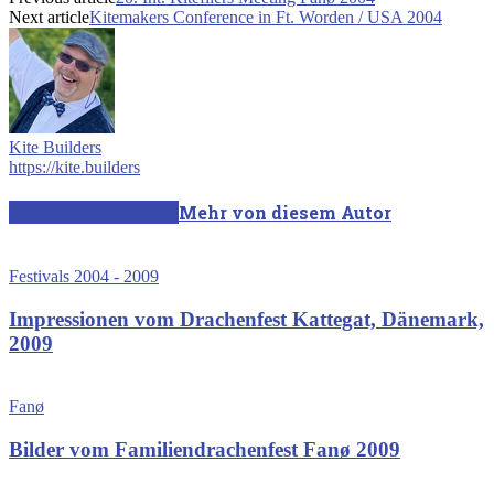
Next article
Kitemakers Conference in Ft. Worden / USA 2004
Kite Builders
https://kite.builders
Verwandte Artikel
Mehr von diesem Autor
Festivals 2004 - 2009
Impressionen vom Drachenfest Kattegat, Dänemark,
2009
Fanø
Bilder vom Familiendrachenfest Fanø 2009