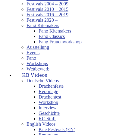
Festivals 2004 – 2009
Festivals 2010 – 2015
Festivals 2016 – 2019
Festivals 2020 –
Fanø Kitemakers
Fanø Kitemakers
Fanø Classics
Fanø Frauenworkshop
Ausstellung
Events
Fanø
Workshops
Wettbewerb
KB Videos
Deutsche Videos
Drachenfeste
Reportage
Drachentest
Workshop
Interview
Geschichte
RC Stuff
English Videos
Kite Festivals (EN)
Reportage