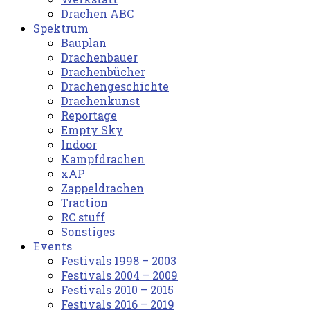
Drachen ABC
Spektrum
Bauplan
Drachenbauer
Drachenbücher
Drachengeschichte
Drachenkunst
Reportage
Empty Sky
Indoor
Kampfdrachen
xAP
Zappeldrachen
Traction
RC stuff
Sonstiges
Events
Festivals 1998 – 2003
Festivals 2004 – 2009
Festivals 2010 – 2015
Festivals 2016 – 2019