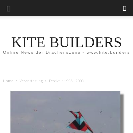
KITE BUILDERS
Online News der Drachenszene - www.kite.builders
Home
Veranstaltung
Festivals 1998 - 2003