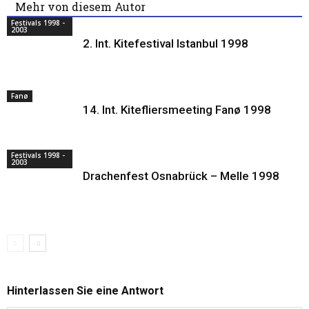
Mehr von diesem Autor
Festivals 1998 -
2003
2. Int. Kitefestival Istanbul 1998
Fanø
14. Int. Kitefliersmeeting Fanø 1998
Festivals 1998 -
2003
Drachenfest Osnabrück – Melle 1998
Hinterlassen Sie eine Antwort