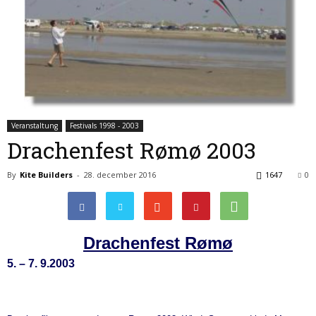
Veranstaltung
Festivals 1998 - 2003
Drachenfest Rømø 2003
By
Kite Builders
-
28. december 2016
1647
0
Drachenfest Rømø
5. – 7. 9.2003