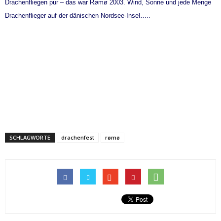
Drachenfliegen pur – das war Rømø 2003. Wind, Sonne und jede Menge
Drachenflieger auf der dänischen Nordsee-Insel…..
SCHLAGWORTE
drachenfest
rømø