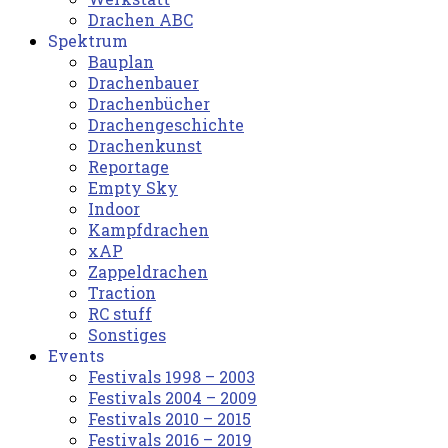
Drachen ABC
Spektrum
Bauplan
Drachenbauer
Drachenbücher
Drachengeschichte
Drachenkunst
Reportage
Empty Sky
Indoor
Kampfdrachen
xAP
Zappeldrachen
Traction
RC stuff
Sonstiges
Events
Festivals 1998 – 2003
Festivals 2004 – 2009
Festivals 2010 – 2015
Festivals 2016 – 2019