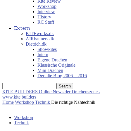
Kite Review
Workshop
Interview
History
RC Stuff
Extern
KITEworks.dk
AIRbanners.dk
Dietrich.dk
Showkites
Intern
Eigene Drachen
Klassische Originale
Mini Drachen
Der alte Blog 2006 – 2016
KITE BUILDERS
Online News der Drachenszene -
www.kite.builders
Home
Workshop
Technik
Die richtige Nähtechnik
Workshop
Technik