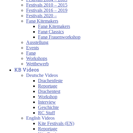
Festivals 2010 – 2015
Festivals 2016 – 2019
Festivals 2020 –
Fanø Kitemakers
Fanø Kitemakers
Fanø Classics
Fanø Frauenworkshop
Ausstellung
Events
Fanø
Workshops
Wettbewerb
KB Videos
Deutsche Videos
Drachenfeste
Reportage
Drachentest
Workshop
Interview
Geschichte
RC Stuff
English Videos
Kite Festivals (EN)
Reportage