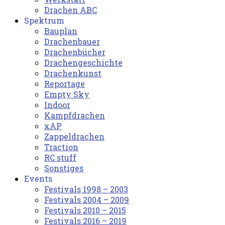
Drachen ABC
Spektrum
Bauplan
Drachenbauer
Drachenbücher
Drachengeschichte
Drachenkunst
Reportage
Empty Sky
Indoor
Kampfdrachen
xAP
Zappeldrachen
Traction
RC stuff
Sonstiges
Events
Festivals 1998 – 2003
Festivals 2004 – 2009
Festivals 2010 – 2015
Festivals 2016 – 2019