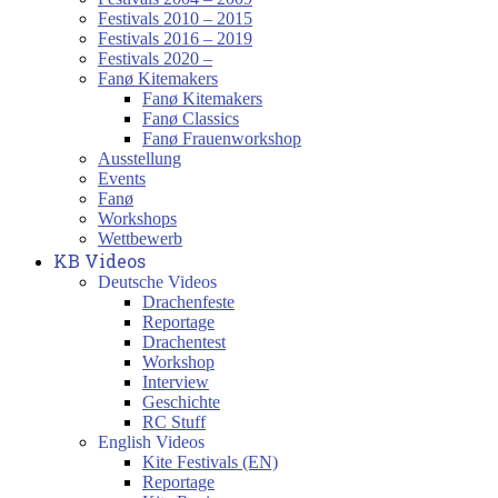
Festivals 2010 – 2015
Festivals 2016 – 2019
Festivals 2020 –
Fanø Kitemakers
Fanø Kitemakers
Fanø Classics
Fanø Frauenworkshop
Ausstellung
Events
Fanø
Workshops
Wettbewerb
KB Videos
Deutsche Videos
Drachenfeste
Reportage
Drachentest
Workshop
Interview
Geschichte
RC Stuff
English Videos
Kite Festivals (EN)
Reportage