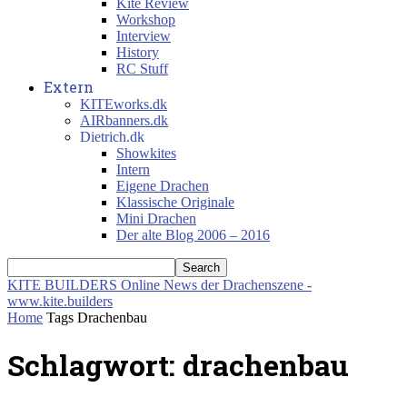
Kite Review
Workshop
Interview
History
RC Stuff
Extern
KITEworks.dk
AIRbanners.dk
Dietrich.dk
Showkites
Intern
Eigene Drachen
Klassische Originale
Mini Drachen
Der alte Blog 2006 – 2016
KITE BUILDERS
Online News der Drachenszene -
www.kite.builders
Home
Tags
Drachenbau
Schlagwort: drachenbau