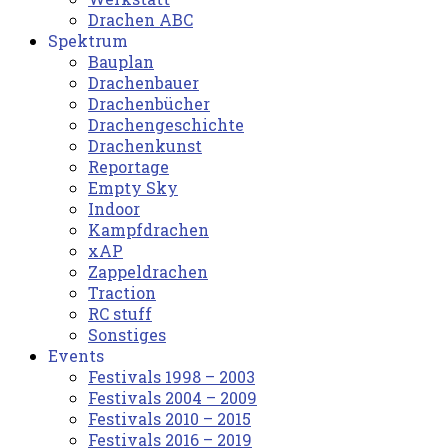
Drachen ABC
Spektrum
Bauplan
Drachenbauer
Drachenbücher
Drachengeschichte
Drachenkunst
Reportage
Empty Sky
Indoor
Kampfdrachen
xAP
Zappeldrachen
Traction
RC stuff
Sonstiges
Events
Festivals 1998 – 2003
Festivals 2004 – 2009
Festivals 2010 – 2015
Festivals 2016 – 2019