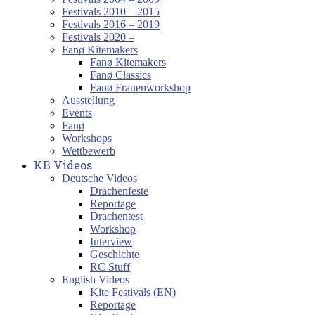
Festivals 2010 – 2015
Festivals 2016 – 2019
Festivals 2020 –
Fanø Kitemakers
Fanø Kitemakers
Fanø Classics
Fanø Frauenworkshop
Ausstellung
Events
Fanø
Workshops
Wettbewerb
KB Videos
Deutsche Videos
Drachenfeste
Reportage
Drachentest
Workshop
Interview
Geschichte
RC Stuff
English Videos
Kite Festivals (EN)
Reportage