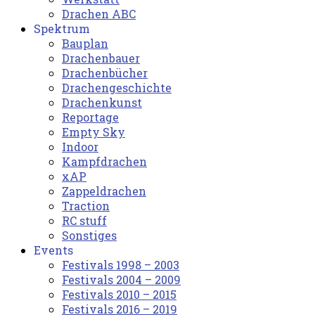
Drachen ABC
Spektrum
Bauplan
Drachenbauer
Drachenbücher
Drachengeschichte
Drachenkunst
Reportage
Empty Sky
Indoor
Kampfdrachen
xAP
Zappeldrachen
Traction
RC stuff
Sonstiges
Events
Festivals 1998 – 2003
Festivals 2004 – 2009
Festivals 2010 – 2015
Festivals 2016 – 2019