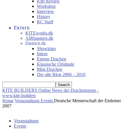
Kite Review
Workshop
Interview
History
RC Stuff
Extern
KITEworks.dk
AIRbanners.dk
Dietrich.dk
Showkites
Intern
Eigene Drachen
Klassische Originale
Mini Drachen
Der alte Blog 2006 – 2016
KITE BUILDERS
Online News der Drachenszene -
www.kite.builders
Home
Veranstaltung
Events
Deutsche Meisterschaft der Einleiner
2007
Veranstaltung
Events