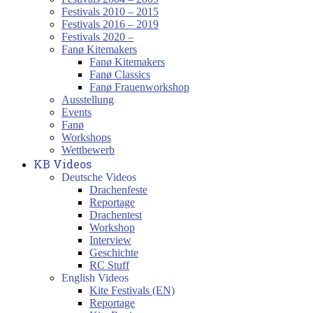
Festivals 2010 – 2015
Festivals 2016 – 2019
Festivals 2020 –
Fanø Kitemakers
Fanø Kitemakers
Fanø Classics
Fanø Frauenworkshop
Ausstellung
Events
Fanø
Workshops
Wettbewerb
KB Videos
Deutsche Videos
Drachenfeste
Reportage
Drachentest
Workshop
Interview
Geschichte
RC Stuff
English Videos
Kite Festivals (EN)
Reportage