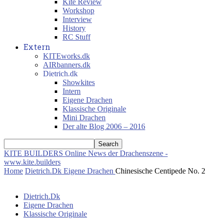
Kite Review
Workshop
Interview
History
RC Stuff
Extern
KITEworks.dk
AIRbanners.dk
Dietrich.dk
Showkites
Intern
Eigene Drachen
Klassische Originale
Mini Drachen
Der alte Blog 2006 – 2016
KITE BUILDERS
Online News der Drachenszene -
www.kite.builders
Home
Dietrich.Dk
Eigene Drachen
Chinesische Centipede No. 2
Dietrich.Dk
Eigene Drachen
Klassische Originale