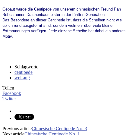
Gebaut wurde die Centipede von unserem chinesischen Freund Pan
Bohua, einen Drachenbaumeister in der fünften Generation.
Das Besondere an dieser Centipede ist, dass die Scheiben nicht wie
üblich rund ausgeformt sind, sondern vielmehr über viele kleine
Extrarundungen verfügen. Jede einzene Scheibe hat dabei ein anderes
Motiv.
Schlagworte
centipede
weifang
Teilen
Facebook
Twitter
Previous article
Chinesische Centipede No. 3
Next article
Chinesische Centipede No. 1