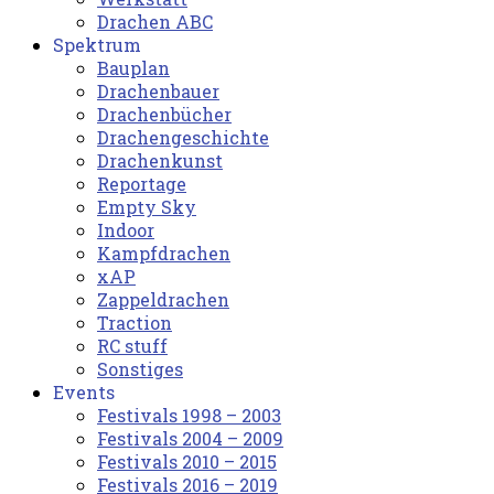
Drachen ABC
Spektrum
Bauplan
Drachenbauer
Drachenbücher
Drachengeschichte
Drachenkunst
Reportage
Empty Sky
Indoor
Kampfdrachen
xAP
Zappeldrachen
Traction
RC stuff
Sonstiges
Events
Festivals 1998 – 2003
Festivals 2004 – 2009
Festivals 2010 – 2015
Festivals 2016 – 2019