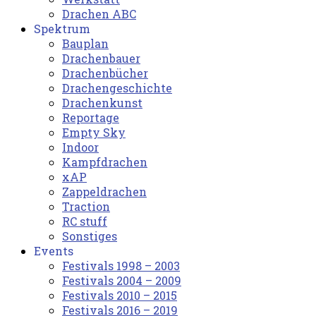
Drachen ABC
Spektrum
Bauplan
Drachenbauer
Drachenbücher
Drachengeschichte
Drachenkunst
Reportage
Empty Sky
Indoor
Kampfdrachen
xAP
Zappeldrachen
Traction
RC stuff
Sonstiges
Events
Festivals 1998 – 2003
Festivals 2004 – 2009
Festivals 2010 – 2015
Festivals 2016 – 2019