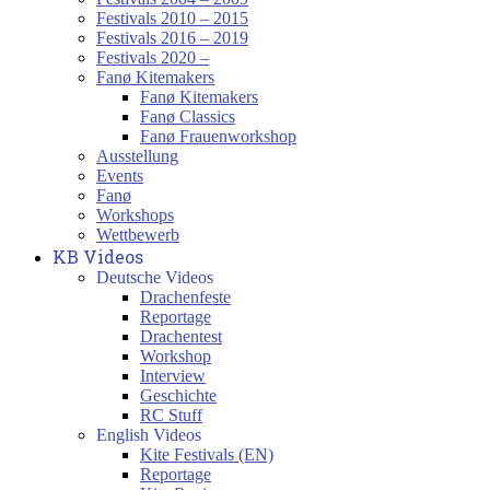
Festivals 2010 – 2015
Festivals 2016 – 2019
Festivals 2020 –
Fanø Kitemakers
Fanø Kitemakers
Fanø Classics
Fanø Frauenworkshop
Ausstellung
Events
Fanø
Workshops
Wettbewerb
KB Videos
Deutsche Videos
Drachenfeste
Reportage
Drachentest
Workshop
Interview
Geschichte
RC Stuff
English Videos
Kite Festivals (EN)
Reportage