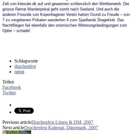
Zelt von kitesale.dk auf und gewannen schliesslich den Wettberwerb. Der
grosse Rømø Wanderpokal geht somit nach Seeland. Und auch die
anderen Freunde von Kopenhagener Verein hatten Grund zu Freude – von
7 zu vergebenen Pokalen wanderten 4 zum Sjaellands Drageklub. Das
Nachtfliegen fiel ebenfalls den stürmischen Witterungsbedingungen zum
Opfer – schade!
Schlagworte
drachenfest
rømø
Teilen
Facebook
Twitter
Previous article
Drachenfest Lünen & DM, 2007
Next article
Drachenfest Kattegat, Dänemark, 2007