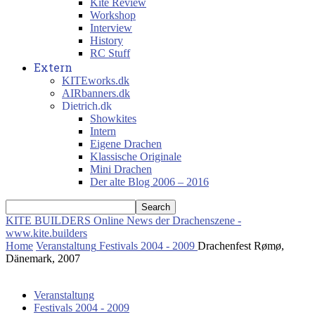
Kite Review
Workshop
Interview
History
RC Stuff
Extern
KITEworks.dk
AIRbanners.dk
Dietrich.dk
Showkites
Intern
Eigene Drachen
Klassische Originale
Mini Drachen
Der alte Blog 2006 – 2016
KITE BUILDERS
Online News der Drachenszene -
www.kite.builders
Home
Veranstaltung
Festivals 2004 - 2009
Drachenfest Rømø,
Dänemark, 2007
Veranstaltung
Festivals 2004 - 2009