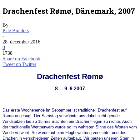
Drachenfest Rømø, Dänemark, 2007
By
Kite Builders
-
28. december 2016
0
1738
Share on Facebook
Tweet on Twitter
Drachenfest Rømø
8. – 9. 9.2007
Das erste Wochenende im September ist traditionell Drachenfest auf
Rømø angesagt. Der Samstag verwöhnte uns dabei nicht gerade –
Windspitzen bis zu 15 m/s machten ein Drachenfliegen zu nichte. Auch
der traditionelle Wettberwerb wurde so im wahrsten Sinne des Worten vom
Winde verweht. So wurde auf eine Flugbewertung verzichtet und die
Drachen in verschiedenen Zelten aufgebaut. Wir bauten unseren Stern in