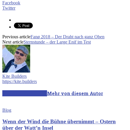
Facebook
Twitter
Previous article
Fanø 2018 – Der Draht nach ganz Oben
Next article
Sternstunde – der Large Enif im Test
Kite Builders
https://kite.builders
Verwandte Artikel
Mehr von diesem Autor
Blog
Wenn der Wind die Bühne übernimmt – Ostern
über der Watt’n Insel