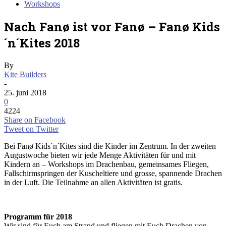
Workshops
Nach Fanø ist vor Fanø – Fanø Kids
´n´Kites 2018
By
Kite Builders
-
25. juni 2018
0
4224
Share on Facebook
Tweet on Twitter
Bei Fanø Kids´n´Kites sind die Kinder im Zentrum. In der zweiten
Augustwoche bieten wir jede Menge Aktivitäten für und mit
Kindern an – Workshops im Drachenbau, gemeinsames Fliegen,
Fallschirmspringen der Kuscheltiere und grosse, spannende Drachen
in der Luft. Die Teilnahme an allen Aktivitäten ist gratis.
Programm für 2018
Wir sind für Euch am Strand und fliegen mit Euch Drachen von