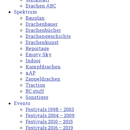
Drachen ABC
Spektrum
Bauplan
Drachenbauer
Drachenbücher
Drachengeschichte
Drachenkunst
Reportage
Empty Sky
Indoor
Kampfdrachen
xAP
Zappeldrachen
Traction
RC stuff
Sonstiges
Events
Festivals 1998 – 2003
Festivals 2004 – 2009
Festivals 2010 – 2015
Festivals 2016 – 2019