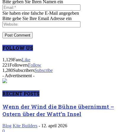
Bitte geben Sie Ihren Namen ein
Sie haben eine falsche E-Mail angegeben
Bitte gebe Sie Ihre Email Adresse ein
FOLLOW US
1,129
Fans
Like
221
Followers
Follow
1,280
Subscribers
Subscribe
- Advertisement -
RECENT POSTS
Wenn der Wind die Bühne übernimmt –
Ostern über der Watt’n Insel
Blog
Kite Builders
-
12. april 2026
0