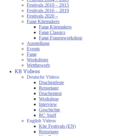
Festivals 2010 – 2015
Festivals 2016 – 2019
Festivals 2020 –
Fanø Kitemakers
Fanø Kitemakers
Fanø Classics
Fanø Frauenworkshop
Ausstellung
Events
Fanø
Workshops
Wettbewerb
KB Videos
Deutsche Videos
Drachenfeste
Reportage
Drachentest
Workshop
Interview
Geschichte
RC Stuff
English Videos
Kite Festivals (EN)
Reportage