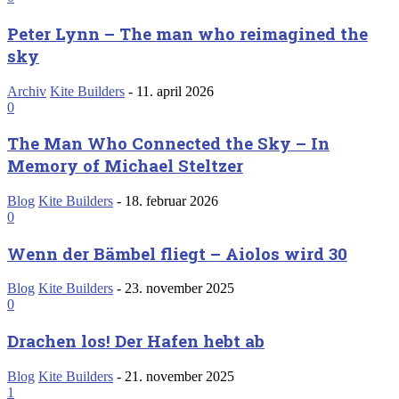
Peter Lynn – The man who reimagined the
sky
Archiv
Kite Builders
-
11. april 2026
0
The Man Who Connected the Sky – In
Memory of Michael Steltzer
Blog
Kite Builders
-
18. februar 2026
0
Wenn der Bämbel fliegt – Aiolos wird 30
Blog
Kite Builders
-
23. november 2025
0
Drachen los! Der Hafen hebt ab
Blog
Kite Builders
-
21. november 2025
1