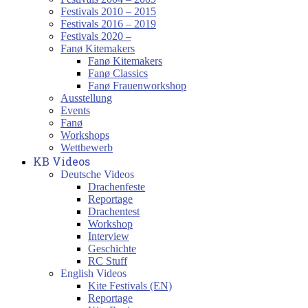
Festivals 2010 – 2015
Festivals 2016 – 2019
Festivals 2020 –
Fanø Kitemakers
Fanø Kitemakers
Fanø Classics
Fanø Frauenworkshop
Ausstellung
Events
Fanø
Workshops
Wettbewerb
KB Videos
Deutsche Videos
Drachenfeste
Reportage
Drachentest
Workshop
Interview
Geschichte
RC Stuff
English Videos
Kite Festivals (EN)
Reportage