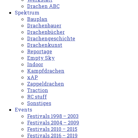
Drachen ABC
Spektrum
Bauplan
Drachenbauer
Drachenbücher
Drachengeschichte
Drachenkunst
Reportage
Empty Sky
Indoor
Kampfdrachen
xAP
Zappeldrachen
Traction
RC stuff
Sonstiges
Events
Festivals 1998 – 2003
Festivals 2004 – 2009
Festivals 2010 – 2015
Festivals 2016 – 2019