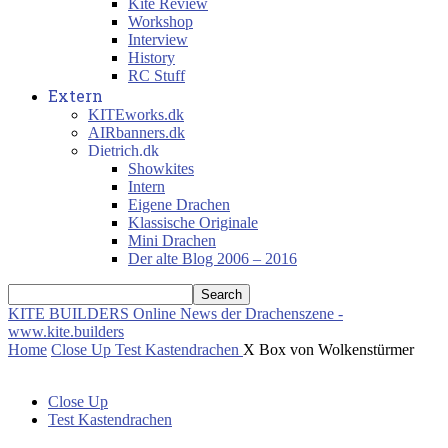
Kite Review
Workshop
Interview
History
RC Stuff
Extern
KITEworks.dk
AIRbanners.dk
Dietrich.dk
Showkites
Intern
Eigene Drachen
Klassische Originale
Mini Drachen
Der alte Blog 2006 – 2016
KITE BUILDERS
Online News der Drachenszene -
www.kite.builders
Home
Close Up
Test Kastendrachen
X Box von Wolkenstürmer
Close Up
Test Kastendrachen