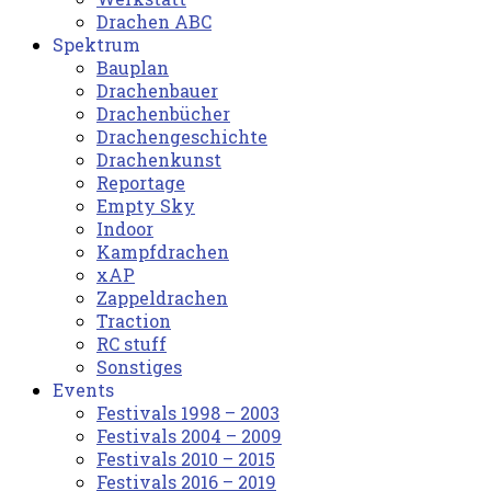
Drachen ABC
Spektrum
Bauplan
Drachenbauer
Drachenbücher
Drachengeschichte
Drachenkunst
Reportage
Empty Sky
Indoor
Kampfdrachen
xAP
Zappeldrachen
Traction
RC stuff
Sonstiges
Events
Festivals 1998 – 2003
Festivals 2004 – 2009
Festivals 2010 – 2015
Festivals 2016 – 2019