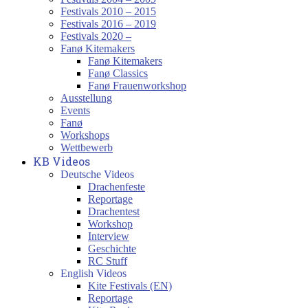
Festivals 2010 – 2015
Festivals 2016 – 2019
Festivals 2020 –
Fanø Kitemakers
Fanø Kitemakers
Fanø Classics
Fanø Frauenworkshop
Ausstellung
Events
Fanø
Workshops
Wettbewerb
KB Videos
Deutsche Videos
Drachenfeste
Reportage
Drachentest
Workshop
Interview
Geschichte
RC Stuff
English Videos
Kite Festivals (EN)
Reportage