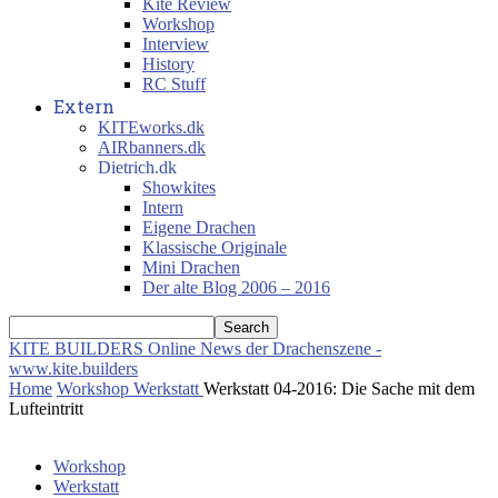
Kite Review
Workshop
Interview
History
RC Stuff
Extern
KITEworks.dk
AIRbanners.dk
Dietrich.dk
Showkites
Intern
Eigene Drachen
Klassische Originale
Mini Drachen
Der alte Blog 2006 – 2016
KITE BUILDERS
Online News der Drachenszene -
www.kite.builders
Home
Workshop
Werkstatt
Werkstatt 04-2016: Die Sache mit dem
Lufteintritt
Workshop
Werkstatt