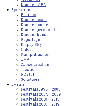
Drachen ABC
Spektrum
Bauplan
Drachenbauer
Drachenbücher
Drachengeschichte
Drachenkunst
Reportage
Empty Sky
Indoor
Kampfdrachen
xAP
Zappeldrachen
Traction
RC stuff
Sonstiges
Events
Festivals 1998 – 2003
Festivals 2004 – 2009
Festivals 2010 – 2015
Festivals 2016 – 2019