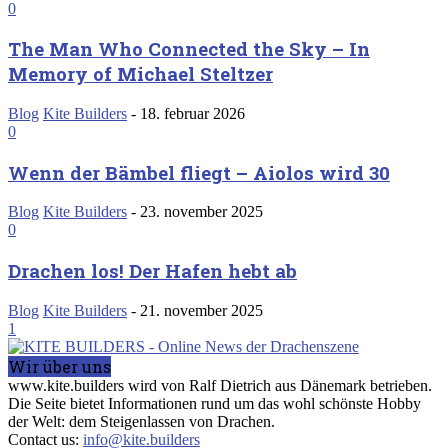
0
The Man Who Connected the Sky – In
Memory of Michael Steltzer
Blog
Kite Builders
-
18. februar 2026
0
Wenn der Bämbel fliegt – Aiolos wird 30
Blog
Kite Builders
-
23. november 2025
0
Drachen los! Der Hafen hebt ab
Blog
Kite Builders
-
21. november 2025
1
Wir über uns
www.kite.builders wird von Ralf Dietrich aus Dänemark betrieben.
Die Seite bietet Informationen rund um das wohl schönste Hobby
der Welt: dem Steigenlassen von Drachen.
Contact us:
info@kite.builders