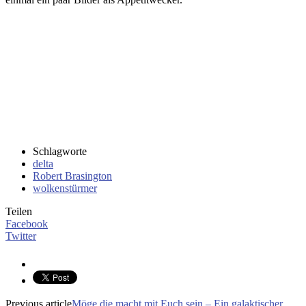
Schlagworte
delta
Robert Brasington
wolkenstürmer
Teilen
Facebook
Twitter
Previous article
Möge die macht mit Euch sein – Ein galaktischer