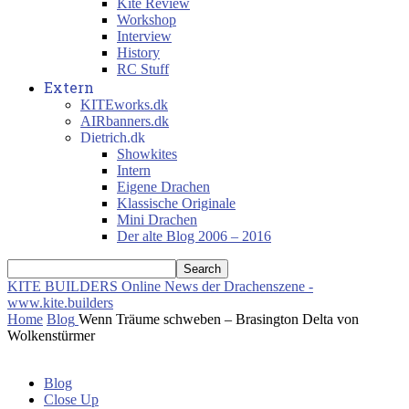
Kite Review
Workshop
Interview
History
RC Stuff
Extern
KITEworks.dk
AIRbanners.dk
Dietrich.dk
Showkites
Intern
Eigene Drachen
Klassische Originale
Mini Drachen
Der alte Blog 2006 – 2016
KITE BUILDERS
Online News der Drachenszene -
www.kite.builders
Home
Blog
Wenn Träume schweben – Brasington Delta von
Wolkenstürmer
Blog
Close Up