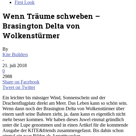
First Look
Wenn Träume schweben –
Brasington Delta von
Wolkenstürmer
By
Kite Builders
-
21. juli 2018
0
2988
Share on Facebook
Tweet on Twitter
Ein leichter bis mässiger Wind, Sonnenschein und der
Drachenflugplatz direkt am Meer. Das Leben kann so schön sein.
Wenn dann noch der Brasington Delta von Wolkenstürmer über
einem sanft seine Bahnen zieht, ja, dann kann es eigentlich nicht
mehr besser kommen. Wir haben dieses Juwel einmal gründlich
unter die Lupe genommen und in einen Artikel für die kommende
Ausgabe der KITE&friends zusammengefasst. Bis dahin schon
einmal ein paar Bilder als Appetitwecker.