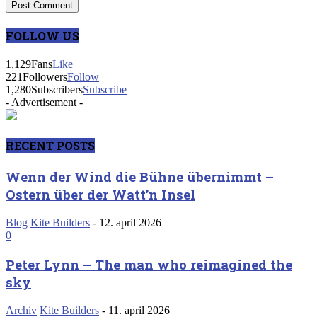
FOLLOW US
1,129
Fans
Like
221
Followers
Follow
1,280
Subscribers
Subscribe
- Advertisement -
RECENT POSTS
Wenn der Wind die Bühne übernimmt –
Ostern über der Watt’n Insel
Blog
Kite Builders
-
12. april 2026
0
Peter Lynn – The man who reimagined the
sky
Archiv
Kite Builders
-
11. april 2026