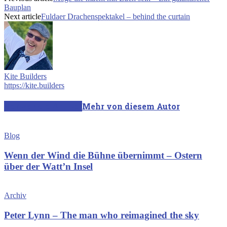
Bauplan
Next article
Fuldaer Drachenspektakel – behind the curtain
Kite Builders
https://kite.builders
Verwandte Artikel
Mehr von diesem Autor
Blog
Wenn der Wind die Bühne übernimmt – Ostern
über der Watt’n Insel
Archiv
Peter Lynn – The man who reimagined the sky