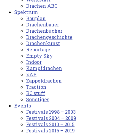
Drachen ABC
Spektrum
Bauplan
Drachenbauer
Drachenbücher
Drachengeschichte
Drachenkunst
Reportage
Empty Sky
Indoor
Kampfdrachen
xAP
Zappeldrachen
Traction
RC stuff
Sonstiges
Events
Festivals 1998 – 2003
Festivals 2004 – 2009
Festivals 2010 – 2015
Festivals 2016 – 2019