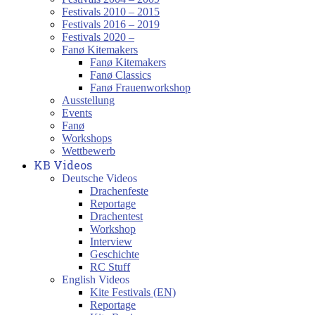
Festivals 2010 – 2015
Festivals 2016 – 2019
Festivals 2020 –
Fanø Kitemakers
Fanø Kitemakers
Fanø Classics
Fanø Frauenworkshop
Ausstellung
Events
Fanø
Workshops
Wettbewerb
KB Videos
Deutsche Videos
Drachenfeste
Reportage
Drachentest
Workshop
Interview
Geschichte
RC Stuff
English Videos
Kite Festivals (EN)
Reportage