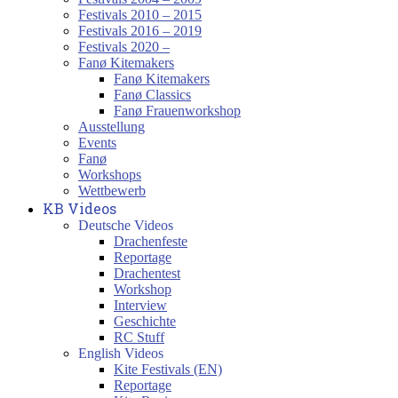
Festivals 2010 – 2015
Festivals 2016 – 2019
Festivals 2020 –
Fanø Kitemakers
Fanø Kitemakers
Fanø Classics
Fanø Frauenworkshop
Ausstellung
Events
Fanø
Workshops
Wettbewerb
KB Videos
Deutsche Videos
Drachenfeste
Reportage
Drachentest
Workshop
Interview
Geschichte
RC Stuff
English Videos
Kite Festivals (EN)
Reportage