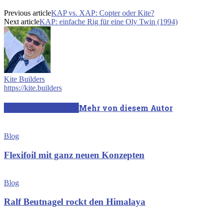
Previous article
KAP vs. XAP: Copter oder Kite?
Next article
KAP: einfache Rig für eine Oly Twin (1994)
Kite Builders
https://kite.builders
Verwandte Artikel
Mehr von diesem Autor
Blog
Flexifoil mit ganz neuen Konzepten
Blog
Ralf Beutnagel rockt den Himalaya