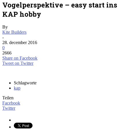
Vogelperspektive – easy start ins
KAP hobby
By
Kite Builders
-
28. december 2016
0
2666
Share on Facebook
Tweet on Twitter
Schlagworte
kap
Teilen
Facebook
Twitter