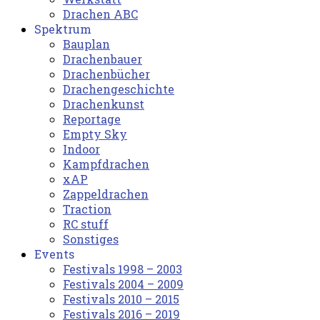
Drachen ABC
Spektrum
Bauplan
Drachenbauer
Drachenbücher
Drachengeschichte
Drachenkunst
Reportage
Empty Sky
Indoor
Kampfdrachen
xAP
Zappeldrachen
Traction
RC stuff
Sonstiges
Events
Festivals 1998 – 2003
Festivals 2004 – 2009
Festivals 2010 – 2015
Festivals 2016 – 2019