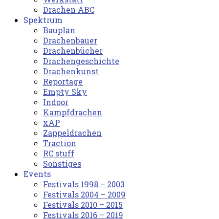
Drachen ABC
Spektrum
Bauplan
Drachenbauer
Drachenbücher
Drachengeschichte
Drachenkunst
Reportage
Empty Sky
Indoor
Kampfdrachen
xAP
Zappeldrachen
Traction
RC stuff
Sonstiges
Events
Festivals 1998 – 2003
Festivals 2004 – 2009
Festivals 2010 – 2015
Festivals 2016 – 2019