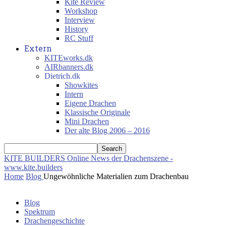
Kite Review
Workshop
Interview
History
RC Stuff
Extern
KITEworks.dk
AIRbanners.dk
Dietrich.dk
Showkites
Intern
Eigene Drachen
Klassische Originale
Mini Drachen
Der alte Blog 2006 – 2016
KITE BUILDERS
Online News der Drachenszene -
www.kite.builders
Home
Blog
Ungewöhnliche Materialien zum Drachenbau
Blog
Spektrum
Drachengeschichte