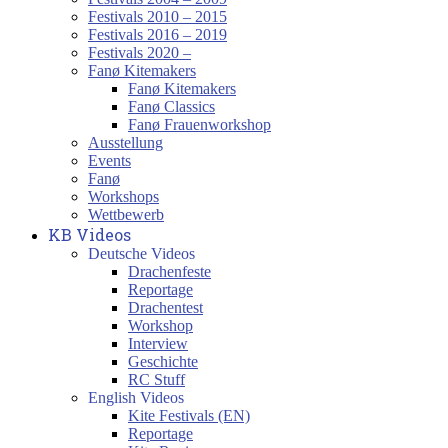
Festivals 2010 – 2015
Festivals 2016 – 2019
Festivals 2020 –
Fanø Kitemakers
Fanø Kitemakers
Fanø Classics
Fanø Frauenworkshop
Ausstellung
Events
Fanø
Workshops
Wettbewerb
KB Videos
Deutsche Videos
Drachenfeste
Reportage
Drachentest
Workshop
Interview
Geschichte
RC Stuff
English Videos
Kite Festivals (EN)
Reportage