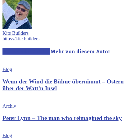
Kite Builders
https://kite.builders
Verwandte Artikel
Mehr von diesem Autor
Blog
Wenn der Wind die Bühne übernimmt – Ostern
über der Watt’n Insel
Archiv
Peter Lynn – The man who reimagined the sky
Blog