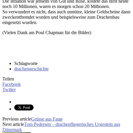
Die Inflation war jenseits von Gut und Böse, kostete das Brot heute
noch 10 Millionen, waren es morgen schon 20 Millionen.
So verwundert es nicht, dass auch unnütze, kleine Geldscheine dann
zweckentfremdet wurden und beispielsweise zum Drachenbau
eingesetzt wurden.
(Vielen Dank am Poul Chapman für die Bilder)
Schlagworte
drachengeschichte
Teilen
Facebook
Twitter
Previous article
Grüsse aus Fanø
Next article
Tom Pedersen – drachenfliegerisches Urgestein aus
Dänemark