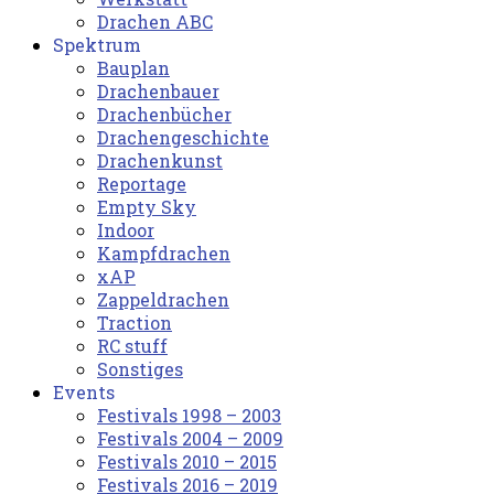
Drachen ABC
Spektrum
Bauplan
Drachenbauer
Drachenbücher
Drachengeschichte
Drachenkunst
Reportage
Empty Sky
Indoor
Kampfdrachen
xAP
Zappeldrachen
Traction
RC stuff
Sonstiges
Events
Festivals 1998 – 2003
Festivals 2004 – 2009
Festivals 2010 – 2015
Festivals 2016 – 2019