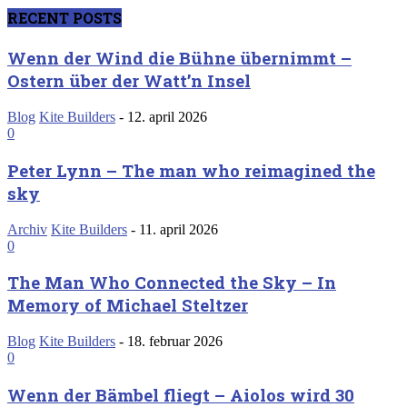
RECENT POSTS
Wenn der Wind die Bühne übernimmt –
Ostern über der Watt’n Insel
Blog
Kite Builders
-
12. april 2026
0
Peter Lynn – The man who reimagined the
sky
Archiv
Kite Builders
-
11. april 2026
0
The Man Who Connected the Sky – In
Memory of Michael Steltzer
Blog
Kite Builders
-
18. februar 2026
0
Wenn der Bämbel fliegt – Aiolos wird 30