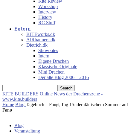
Kite Review
Workshop
Interview
History
RC Stuff
Extern
KITEworks.dk
AIRbanners.dk
Dietrich.dk
Showkites
Intern
Eigene Drachen
Klassische Originale
Mini Drachen
Der alte Blog 2006 – 2016
KITE BUILDERS
Online News der Drachenszene -
www.kite.builders
Home
Blog
Tagebuch – Fanø, Tag 15: der dänischem Sommer auf
Fanø
Blog
Veranstaltung