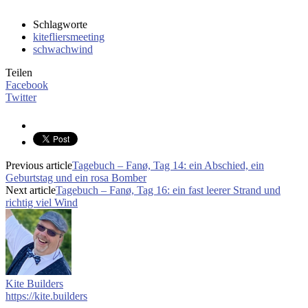
Schlagworte
kitefliersmeeting
schwachwind
Teilen
Facebook
Twitter
Previous article
Tagebuch – Fanø, Tag 14: ein Abschied, ein
Geburtstag und ein rosa Bomber
Next article
Tagebuch – Fanø, Tag 16: ein fast leerer Strand und
richtig viel Wind
Kite Builders
https://kite.builders