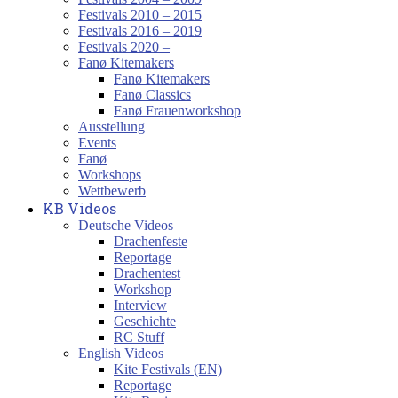
Festivals 2010 – 2015
Festivals 2016 – 2019
Festivals 2020 –
Fanø Kitemakers
Fanø Kitemakers
Fanø Classics
Fanø Frauenworkshop
Ausstellung
Events
Fanø
Workshops
Wettbewerb
KB Videos
Deutsche Videos
Drachenfeste
Reportage
Drachentest
Workshop
Interview
Geschichte
RC Stuff
English Videos
Kite Festivals (EN)
Reportage