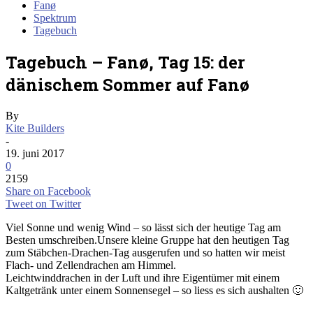
Fanø
Spektrum
Tagebuch
Tagebuch – Fanø, Tag 15: der
dänischem Sommer auf Fanø
By
Kite Builders
-
19. juni 2017
0
2159
Share on Facebook
Tweet on Twitter
Viel Sonne und wenig Wind – so lässt sich der heutige Tag am
Besten umschreiben.Unsere kleine Gruppe hat den heutigen Tag
zum Stäbchen-Drachen-Tag ausgerufen und so hatten wir meist
Flach- und Zellendrachen am Himmel.
Leichtwinddrachen in der Luft und ihre Eigentümer mit einem
Kaltgetränk unter einem Sonnensegel – so liess es sich aushalten 🙂