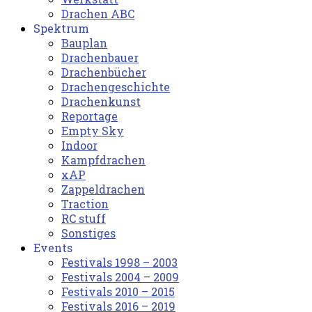
Drachen ABC
Spektrum
Bauplan
Drachenbauer
Drachenbücher
Drachengeschichte
Drachenkunst
Reportage
Empty Sky
Indoor
Kampfdrachen
xAP
Zappeldrachen
Traction
RC stuff
Sonstiges
Events
Festivals 1998 – 2003
Festivals 2004 – 2009
Festivals 2010 – 2015
Festivals 2016 – 2019