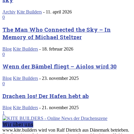
Archiv
Kite Builders
-
11. april 2026
0
The Man Who Connected the Sky – In
Memory of Michael Steltzer
Blog
Kite Builders
-
18. februar 2026
0
Wenn der Bämbel fliegt – Aiolos wird 30
Blog
Kite Builders
-
23. november 2025
0
Drachen los! Der Hafen hebt ab
Blog
Kite Builders
-
21. november 2025
1
Wir über uns
www.kite.builders wird von Ralf Dietrich aus Dänemark betrieben.