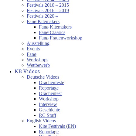
Festivals 2010 – 2015
Festivals 2016 – 2019
Festivals 2020 –
Fanø Kitemakers
Fanø Kitemakers
Fanø Classics
Fanø Frauenworkshop
Ausstellung
Events
Fanø
Workshops
Wettbewerb
KB Videos
Deutsche Videos
Drachenfeste
Reportage
Drachentest
Workshop
Interview
Geschichte
RC Stuff
English Videos
Kite Festivals (EN)
Reportage