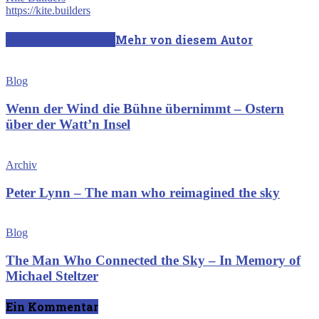
https://kite.builders
Verwandte Artikel
Mehr von diesem Autor
Blog
Wenn der Wind die Bühne übernimmt – Ostern
über der Watt’n Insel
Archiv
Peter Lynn – The man who reimagined the sky
Blog
The Man Who Connected the Sky – In Memory of
Michael Steltzer
Ein Kommentar