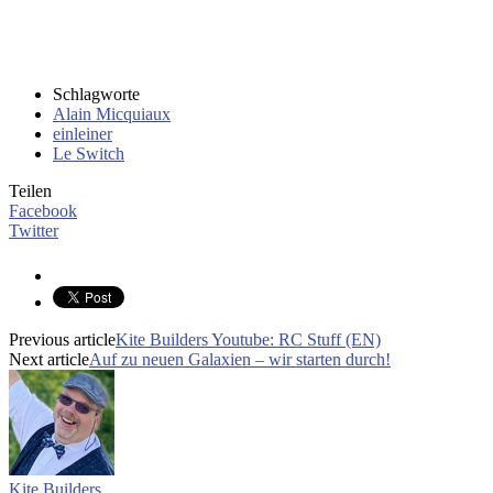
Schlagworte
Alain Micquiaux
einleiner
Le Switch
Teilen
Facebook
Twitter
Previous article
Kite Builders Youtube: RC Stuff (EN)
Next article
Auf zu neuen Galaxien – wir starten durch!
Kite Builders