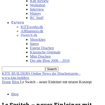
Kite Review
Workshop
Interview
History
RC Stuff
Extern
KITEworks.dk
AIRbanners.dk
Dietrich.dk
Showkites
Intern
Eigene Drachen
Klassische Originale
Mini Drachen
Der alte Blog 2006 – 2016
KITE BUILDERS
Online News der Drachenszene -
www.kite.builders
Home
Blog
Le Switch – neuer Einleiner mit neuem Konzept
Blog
Le Switch – neuer Einleiner mit