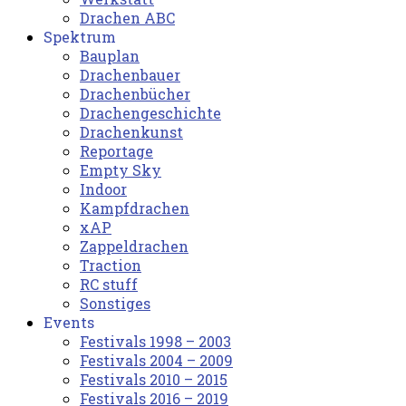
Drachen ABC
Spektrum
Bauplan
Drachenbauer
Drachenbücher
Drachengeschichte
Drachenkunst
Reportage
Empty Sky
Indoor
Kampfdrachen
xAP
Zappeldrachen
Traction
RC stuff
Sonstiges
Events
Festivals 1998 – 2003
Festivals 2004 – 2009
Festivals 2010 – 2015
Festivals 2016 – 2019