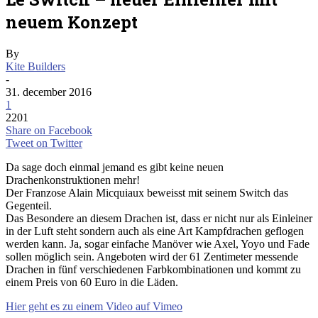
neuem Konzept
By
Kite Builders
-
31. december 2016
1
2201
Share on Facebook
Tweet on Twitter
Da sage doch einmal jemand es gibt keine neuen
Drachenkonstruktionen mehr!
Der Franzose Alain Micquiaux beweisst mit seinem Switch das
Gegenteil.
Das Besondere an diesem Drachen ist, dass er nicht nur als Einleiner
in der Luft steht sondern auch als eine Art Kampfdrachen geflogen
werden kann. Ja, sogar einfache Manöver wie Axel, Yoyo und Fade
sollen möglich sein. Angeboten wird der 61 Zentimeter messende
Drachen in fünf verschiedenen Farbkombinationen und kommt zu
einem Preis von 60 Euro in die Läden.
Hier geht es zu einem Video auf Vimeo