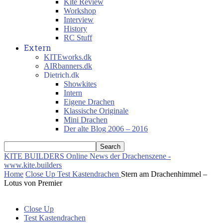
Kite Review
Workshop
Interview
History
RC Stuff
Extern
KITEworks.dk
AIRbanners.dk
Dietrich.dk
Showkites
Intern
Eigene Drachen
Klassische Originale
Mini Drachen
Der alte Blog 2006 – 2016
KITE BUILDERS
Online News der Drachenszene -
www.kite.builders
Home
Close Up
Test Kastendrachen
Stern am Drachenhimmel –
Lotus von Premier
Close Up
Test Kastendrachen