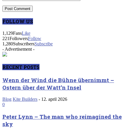
FOLLOW US
1,129
Fans
Like
221
Followers
Follow
1,280
Subscribers
Subscribe
- Advertisement -
RECENT POSTS
Wenn der Wind die Bühne übernimmt –
Ostern über der Watt’n Insel
Blog
Kite Builders
-
12. april 2026
0
Peter Lynn – The man who reimagined the
sky