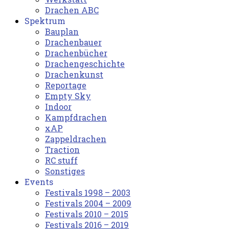
Drachen ABC
Spektrum
Bauplan
Drachenbauer
Drachenbücher
Drachengeschichte
Drachenkunst
Reportage
Empty Sky
Indoor
Kampfdrachen
xAP
Zappeldrachen
Traction
RC stuff
Sonstiges
Events
Festivals 1998 – 2003
Festivals 2004 – 2009
Festivals 2010 – 2015
Festivals 2016 – 2019