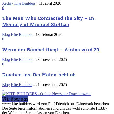
Archiv
Kite Builders
-
11. april 2026
0
The Man Who Connected the Sky – In
Memory of Michael Steltzer
Blog
Kite Builders
-
18. februar 2026
0
Wenn der Bämbel fliegt – Aiolos wird 30
Blog
Kite Builders
-
23. november 2025
0
Drachen los! Der Hafen hebt ab
Blog
Kite Builders
-
21. november 2025
1
Wir über uns
www.kite.builders wird von Ralf Dietrich aus Dänemark betrieben.
Die Seite bietet Informationen rund um das wohl schönste Hobby
der Welt: dem Steigenlassen von Drachen.