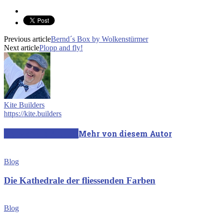
Previous article
Bernd´s Box by Wolkenstürmer
Next article
Plopp and fly!
Kite Builders
https://kite.builders
Verwandte Artikel
Mehr von diesem Autor
Blog
Die Kathedrale der fliessenden Farben
Blog