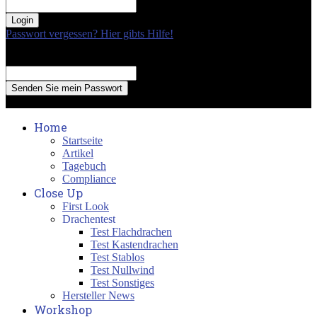
your password
Passwort vergessen? Hier gibts Hilfe!
Passwort Erneuerung
Recover your password
your email
A password will be e-mailed to you.
Home
Startseite
Artikel
Tagebuch
Compliance
Close Up
First Look
Drachentest
Test Flachdrachen
Test Kastendrachen
Test Stablos
Test Nullwind
Test Sonstiges
Hersteller News
Workshop