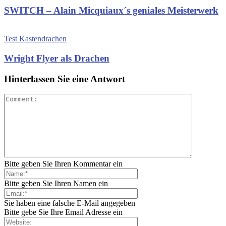
SWITCH – Alain Micquiaux´s geniales Meisterwerk
Test Kastendrachen
Wright Flyer als Drachen
Hinterlassen Sie eine Antwort
Bitte geben Sie Ihren Kommentar ein
Bitte geben Sie Ihren Namen ein
Sie haben eine falsche E-Mail angegeben
Bitte gebe Sie Ihre Email Adresse ein