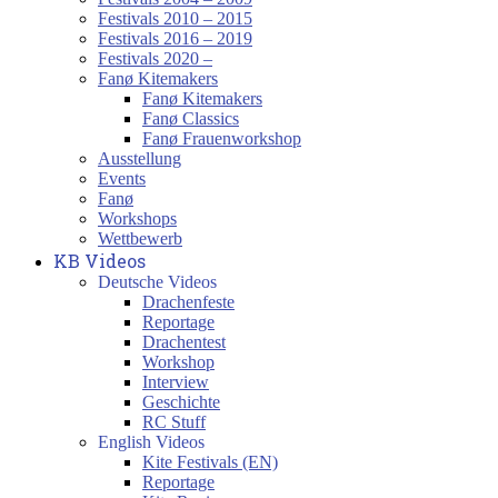
Festivals 2010 – 2015
Festivals 2016 – 2019
Festivals 2020 –
Fanø Kitemakers
Fanø Kitemakers
Fanø Classics
Fanø Frauenworkshop
Ausstellung
Events
Fanø
Workshops
Wettbewerb
KB Videos
Deutsche Videos
Drachenfeste
Reportage
Drachentest
Workshop
Interview
Geschichte
RC Stuff
English Videos
Kite Festivals (EN)
Reportage