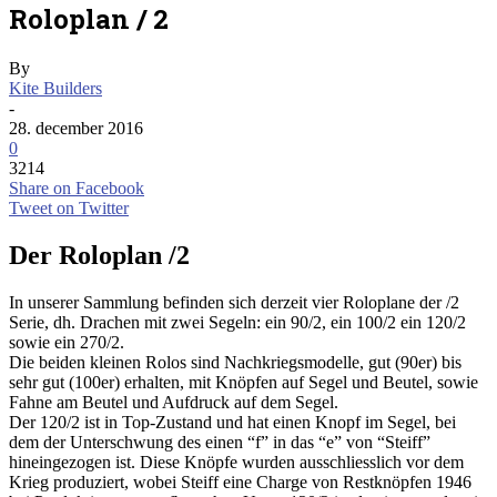
Roloplan / 2
By
Kite Builders
-
28. december 2016
0
3214
Share on Facebook
Tweet on Twitter
Der Roloplan /2
In unserer Sammlung befinden sich derzeit vier Roloplane der /2
Serie, dh. Drachen mit zwei Segeln: ein 90/2, ein 100/2 ein 120/2
sowie ein 270/2.
Die beiden kleinen Rolos sind Nachkriegsmodelle, gut (90er) bis
sehr gut (100er) erhalten, mit Knöpfen auf Segel und Beutel, sowie
Fahne am Beutel und Aufdruck auf dem Segel.
Der 120/2 ist in Top-Zustand und hat einen Knopf im Segel, bei
dem der Unterschwung des einen “f” in das “e” von “Steiff”
hineingezogen ist. Diese Knöpfe wurden ausschliesslich vor dem
Krieg produziert, wobei Steiff eine Charge von Restknöpfen 1946