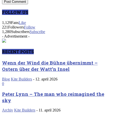
FOLLOW US
1,129
Fans
Like
221
Followers
Follow
1,280
Subscribers
Subscribe
- Advertisement -
RECENT POSTS
Wenn der Wind die Bühne übernimmt –
Ostern über der Watt’n Insel
Blog
Kite Builders
-
12. april 2026
0
Peter Lynn – The man who reimagined the
sky
Archiv
Kite Builders
-
11. april 2026