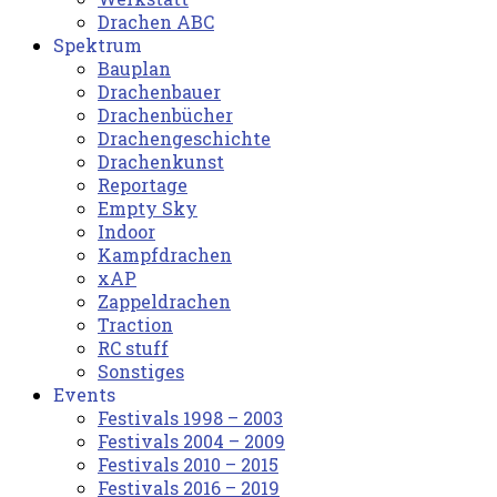
Drachen ABC
Spektrum
Bauplan
Drachenbauer
Drachenbücher
Drachengeschichte
Drachenkunst
Reportage
Empty Sky
Indoor
Kampfdrachen
xAP
Zappeldrachen
Traction
RC stuff
Sonstiges
Events
Festivals 1998 – 2003
Festivals 2004 – 2009
Festivals 2010 – 2015
Festivals 2016 – 2019