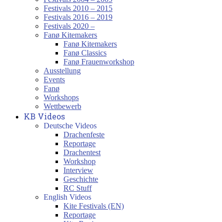
Festivals 2010 – 2015
Festivals 2016 – 2019
Festivals 2020 –
Fanø Kitemakers
Fanø Kitemakers
Fanø Classics
Fanø Frauenworkshop
Ausstellung
Events
Fanø
Workshops
Wettbewerb
KB Videos
Deutsche Videos
Drachenfeste
Reportage
Drachentest
Workshop
Interview
Geschichte
RC Stuff
English Videos
Kite Festivals (EN)
Reportage