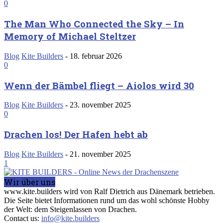
0
The Man Who Connected the Sky – In
Memory of Michael Steltzer
Blog
Kite Builders
-
18. februar 2026
0
Wenn der Bämbel fliegt – Aiolos wird 30
Blog
Kite Builders
-
23. november 2025
0
Drachen los! Der Hafen hebt ab
Blog
Kite Builders
-
21. november 2025
1
Wir über uns
www.kite.builders wird von Ralf Dietrich aus Dänemark betrieben.
Die Seite bietet Informationen rund um das wohl schönste Hobby
der Welt: dem Steigenlassen von Drachen.
Contact us:
info@kite.builders