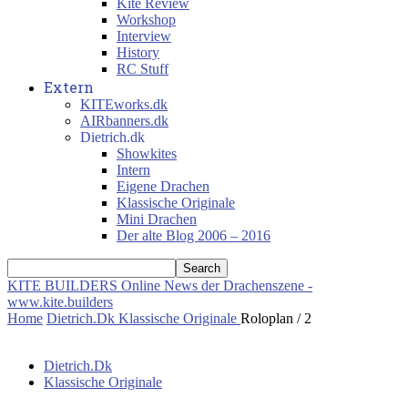
Kite Review
Workshop
Interview
History
RC Stuff
Extern
KITEworks.dk
AIRbanners.dk
Dietrich.dk
Showkites
Intern
Eigene Drachen
Klassische Originale
Mini Drachen
Der alte Blog 2006 – 2016
KITE BUILDERS
Online News der Drachenszene -
www.kite.builders
Home
Dietrich.Dk
Klassische Originale
Roloplan / 2
Dietrich.Dk
Klassische Originale