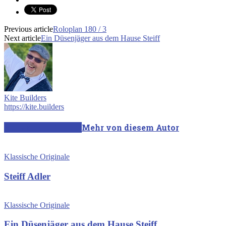
Previous article
Roloplan 180 / 3
Next article
Ein Düsenjäger aus dem Hause Steiff
Kite Builders
https://kite.builders
Verwandte Artikel
Mehr von diesem Autor
Klassische Originale
Steiff Adler
Klassische Originale
Ein Düsenjäger aus dem Hause Steiff