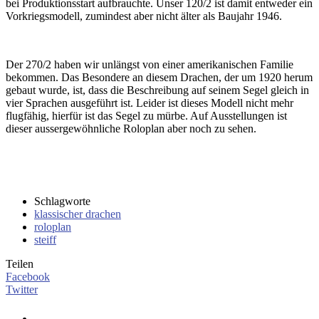
bei Produktionsstart aufbrauchte. Unser 120/2 ist damit entweder ein
Vorkriegsmodell, zumindest aber nicht älter als Baujahr 1946.
Der 270/2 haben wir unlängst von einer amerikanischen Familie
bekommen. Das Besondere an diesem Drachen, der um 1920 herum
gebaut wurde, ist, dass die Beschreibung auf seinem Segel gleich in
vier Sprachen ausgeführt ist. Leider ist dieses Modell nicht mehr
flugfähig, hierfür ist das Segel zu mürbe. Auf Ausstellungen ist
dieser aussergewöhnliche Roloplan aber noch zu sehen.
Schlagworte
klassischer drachen
roloplan
steiff
Teilen
Facebook
Twitter