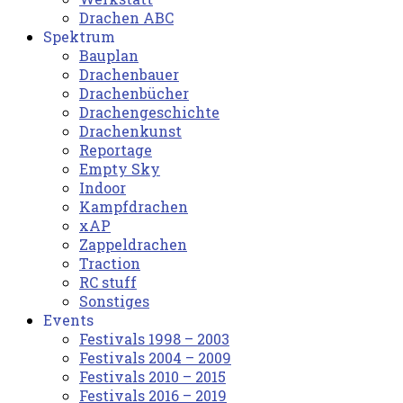
Drachen ABC
Spektrum
Bauplan
Drachenbauer
Drachenbücher
Drachengeschichte
Drachenkunst
Reportage
Empty Sky
Indoor
Kampfdrachen
xAP
Zappeldrachen
Traction
RC stuff
Sonstiges
Events
Festivals 1998 – 2003
Festivals 2004 – 2009
Festivals 2010 – 2015
Festivals 2016 – 2019