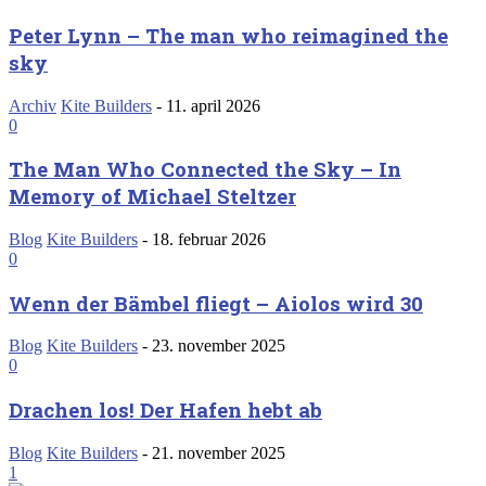
Peter Lynn – The man who reimagined the
sky
Archiv
Kite Builders
-
11. april 2026
0
The Man Who Connected the Sky – In
Memory of Michael Steltzer
Blog
Kite Builders
-
18. februar 2026
0
Wenn der Bämbel fliegt – Aiolos wird 30
Blog
Kite Builders
-
23. november 2025
0
Drachen los! Der Hafen hebt ab
Blog
Kite Builders
-
21. november 2025
1