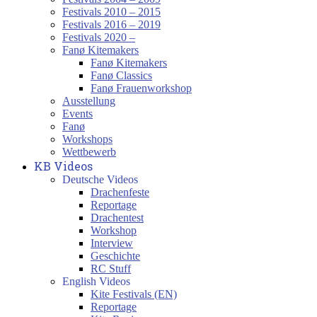
Festivals 2010 – 2015
Festivals 2016 – 2019
Festivals 2020 –
Fanø Kitemakers
Fanø Kitemakers
Fanø Classics
Fanø Frauenworkshop
Ausstellung
Events
Fanø
Workshops
Wettbewerb
KB Videos
Deutsche Videos
Drachenfeste
Reportage
Drachentest
Workshop
Interview
Geschichte
RC Stuff
English Videos
Kite Festivals (EN)
Reportage