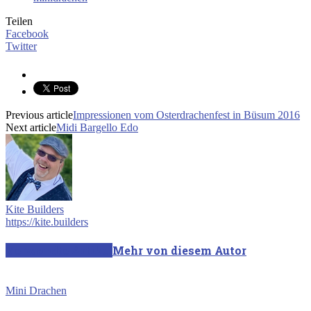
Teilen
Facebook
Twitter
Previous article
Impressionen vom Osterdrachenfest in Büsum 2016
Next article
Midi Bargello Edo
Kite Builders
https://kite.builders
Verwandte Artikel
Mehr von diesem Autor
Mini Drachen