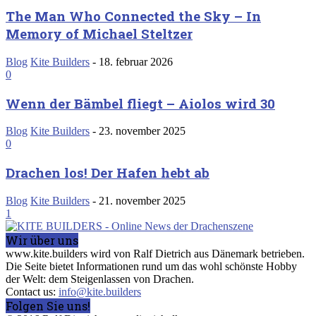
The Man Who Connected the Sky – In
Memory of Michael Steltzer
Blog
Kite Builders
-
18. februar 2026
0
Wenn der Bämbel fliegt – Aiolos wird 30
Blog
Kite Builders
-
23. november 2025
0
Drachen los! Der Hafen hebt ab
Blog
Kite Builders
-
21. november 2025
1
Wir über uns
www.kite.builders wird von Ralf Dietrich aus Dänemark betrieben.
Die Seite bietet Informationen rund um das wohl schönste Hobby
der Welt: dem Steigenlassen von Drachen.
Contact us:
info@kite.builders
Folgen Sie uns!