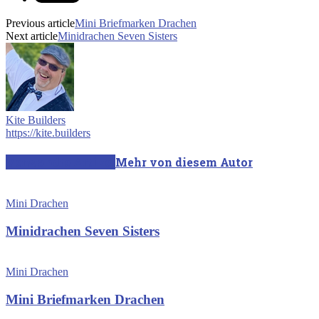
Previous article
Mini Briefmarken Drachen
Next article
Minidrachen Seven Sisters
Kite Builders
https://kite.builders
Verwandte Artikel
Mehr von diesem Autor
Mini Drachen
Minidrachen Seven Sisters
Mini Drachen
Mini Briefmarken Drachen