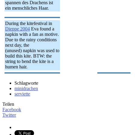
spannen des Drachens ist
ein menschliches Haar.
During the kitefestival in
Dieppe 2004
Eva found a
napkin with a fan as motive.
Due to the rainy conditions
next day, the
(unused) napkin was used to
build this kite. BTW: the
string to bend the kite is a
humen hair.
Schlagworte
minidrachen
serviette
Teilen
Facebook
Twitter