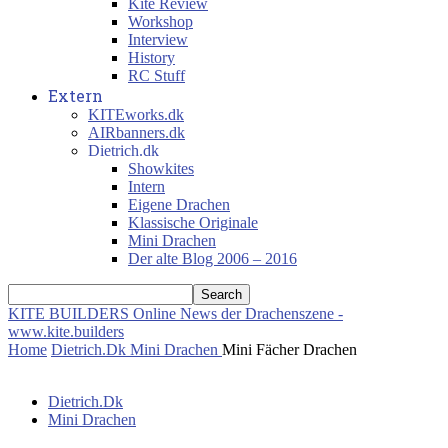
Kite Review
Workshop
Interview
History
RC Stuff
Extern
KITEworks.dk
AIRbanners.dk
Dietrich.dk
Showkites
Intern
Eigene Drachen
Klassische Originale
Mini Drachen
Der alte Blog 2006 – 2016
KITE BUILDERS
Online News der Drachenszene -
www.kite.builders
Home
Dietrich.Dk
Mini Drachen
Mini Fächer Drachen
Dietrich.Dk
Mini Drachen