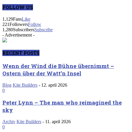
FOLLOW US
1,129
Fans
Like
221
Followers
Follow
1,280
Subscribers
Subscribe
- Advertisement -
RECENT POSTS
Wenn der Wind die Bühne übernimmt –
Ostern über der Watt’n Insel
Blog
Kite Builders
-
12. april 2026
0
Peter Lynn – The man who reimagined the
sky
Archiv
Kite Builders
-
11. april 2026
0