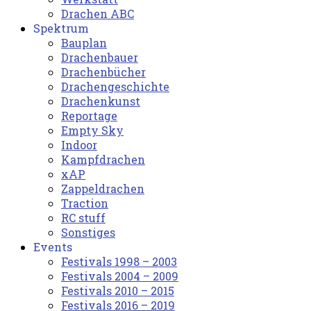
Drachen ABC
Spektrum
Bauplan
Drachenbauer
Drachenbücher
Drachengeschichte
Drachenkunst
Reportage
Empty Sky
Indoor
Kampfdrachen
xAP
Zappeldrachen
Traction
RC stuff
Sonstiges
Events
Festivals 1998 – 2003
Festivals 2004 – 2009
Festivals 2010 – 2015
Festivals 2016 – 2019