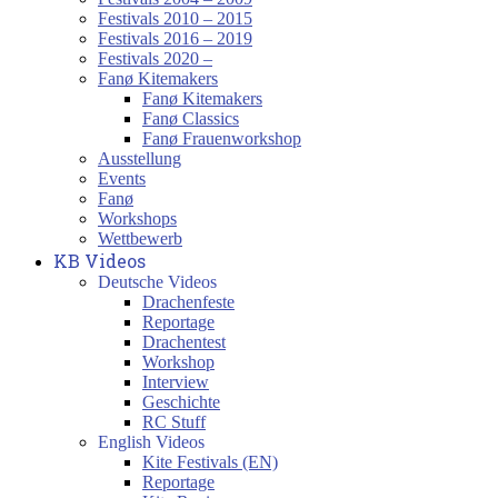
Festivals 2010 – 2015
Festivals 2016 – 2019
Festivals 2020 –
Fanø Kitemakers
Fanø Kitemakers
Fanø Classics
Fanø Frauenworkshop
Ausstellung
Events
Fanø
Workshops
Wettbewerb
KB Videos
Deutsche Videos
Drachenfeste
Reportage
Drachentest
Workshop
Interview
Geschichte
RC Stuff
English Videos
Kite Festivals (EN)
Reportage