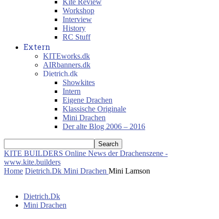
Kite Review
Workshop
Interview
History
RC Stuff
Extern
KITEworks.dk
AIRbanners.dk
Dietrich.dk
Showkites
Intern
Eigene Drachen
Klassische Originale
Mini Drachen
Der alte Blog 2006 – 2016
KITE BUILDERS
Online News der Drachenszene -
www.kite.builders
Home
Dietrich.Dk
Mini Drachen
Mini Lamson
Dietrich.Dk
Mini Drachen