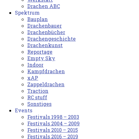
Drachen ABC
Spektrum
Bauplan
Drachenbauer
Drachenbücher
Drachengeschichte
Drachenkunst
Reportage
Empty Sky
Indoor
Kampfdrachen
xAP
Zappeldrachen
Traction
RC stuff
Sonstiges
Events
Festivals 1998 – 2003
Festivals 2004 – 2009
Festivals 2010 – 2015
Festivals 2016 – 2019