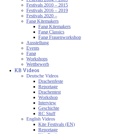
Festivals 2010 – 2015
Festivals 2016 – 2019
Festivals 2020 –
Fanø Kitemakers
Fanø Kitemakers
Fanø Classics
Fanø Frauenworkshop
Ausstellung
Events
Fanø
Workshops
Wettbewerb
KB Videos
Deutsche Videos
Drachenfeste
Reportage
Drachentest
Workshop
Interview
Geschichte
RC Stuff
English Videos
Kite Festivals (EN)
Reportage