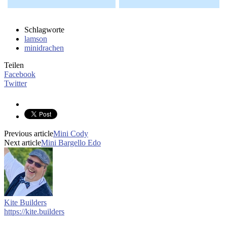
Schlagworte
lamson
minidrachen
Teilen
Facebook
Twitter
Previous article
Mini Cody
Next article
Mini Bargello Edo
Kite Builders
https://kite.builders