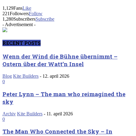
1,129
Fans
Like
221
Followers
Follow
1,280
Subscribers
Subscribe
- Advertisement -
RECENT POSTS
Wenn der Wind die Bühne übernimmt –
Ostern über der Watt’n Insel
Blog
Kite Builders
-
12. april 2026
0
Peter Lynn – The man who reimagined the
sky
Archiv
Kite Builders
-
11. april 2026
0
The Man Who Connected the Sky – In