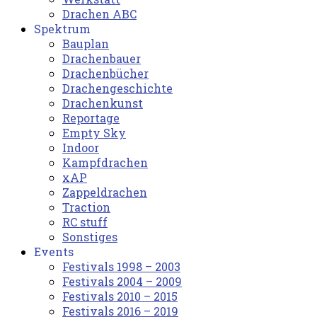
Drachen ABC
Spektrum
Bauplan
Drachenbauer
Drachenbücher
Drachengeschichte
Drachenkunst
Reportage
Empty Sky
Indoor
Kampfdrachen
xAP
Zappeldrachen
Traction
RC stuff
Sonstiges
Events
Festivals 1998 – 2003
Festivals 2004 – 2009
Festivals 2010 – 2015
Festivals 2016 – 2019