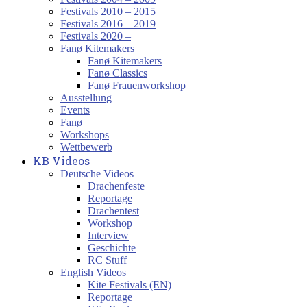
Festivals 2010 – 2015
Festivals 2016 – 2019
Festivals 2020 –
Fanø Kitemakers
Fanø Kitemakers
Fanø Classics
Fanø Frauenworkshop
Ausstellung
Events
Fanø
Workshops
Wettbewerb
KB Videos
Deutsche Videos
Drachenfeste
Reportage
Drachentest
Workshop
Interview
Geschichte
RC Stuff
English Videos
Kite Festivals (EN)
Reportage