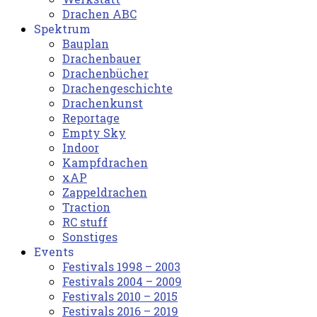
Drachen ABC
Spektrum
Bauplan
Drachenbauer
Drachenbücher
Drachengeschichte
Drachenkunst
Reportage
Empty Sky
Indoor
Kampfdrachen
xAP
Zappeldrachen
Traction
RC stuff
Sonstiges
Events
Festivals 1998 – 2003
Festivals 2004 – 2009
Festivals 2010 – 2015
Festivals 2016 – 2019