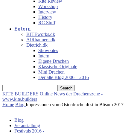
Kite Review
Workshop
Interview
History
RC Stuff
Extern
KITEworks.dk
AIRbanners.dk
Dietrich.dk
Showkites
Intern
Eigene Drachen
Klassische Originale
Mini Drachen
Der alte Blog 2006 – 2016
KITE BUILDERS
Online News der Drachenszene -
www.kite.builders
Home
Blog
Impressionen vom Osterdrachenfest in Büsum 2017
Blog
Veranstaltung
Festivals 2016 -