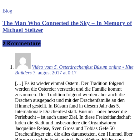
Blog
The Man Who Connected the Sky – In Memory of
Michael Steltzer
2 Kommentare
Video vom 5. Osterdrachenfest Büsum online • Kite
Builders
7. august 2017 at 0:17
[…] Es ist wieder einmal Ostern. Der Tradition folgend
werden die Ostereier versteckt und die Familie kommt
zusammen. Der Tradition folgend werden aber auch die
Drachen ausgepackt und mit der Drachenfamilie an den
Himmel gestellt. In Büsum fand in diesem Jahr das 5.
Internationale Drachenfest statt. Büsum – oder besser die
Perlebucht – ist auch unser Ziel. In diese Freizeitlandschaft
luden die Stadt und insbesondere die Organisatoren
Jacqueline Rehse, Sven Gross und Tobias Gefe 50
Drachenflieger ein, die alles daransetzten, den Himmel über
Büsum so richtig bunt zu gestalten. Weitere Bilder vom