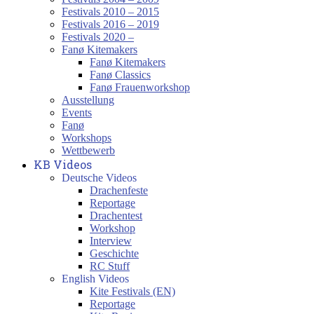
Festivals 2010 – 2015
Festivals 2016 – 2019
Festivals 2020 –
Fanø Kitemakers
Fanø Kitemakers
Fanø Classics
Fanø Frauenworkshop
Ausstellung
Events
Fanø
Workshops
Wettbewerb
KB Videos
Deutsche Videos
Drachenfeste
Reportage
Drachentest
Workshop
Interview
Geschichte
RC Stuff
English Videos
Kite Festivals (EN)
Reportage