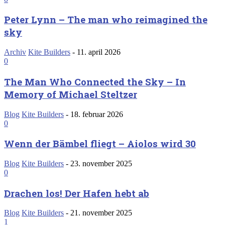
Peter Lynn – The man who reimagined the
sky
Archiv
Kite Builders
-
11. april 2026
0
The Man Who Connected the Sky – In
Memory of Michael Steltzer
Blog
Kite Builders
-
18. februar 2026
0
Wenn der Bämbel fliegt – Aiolos wird 30
Blog
Kite Builders
-
23. november 2025
0
Drachen los! Der Hafen hebt ab
Blog
Kite Builders
-
21. november 2025
1