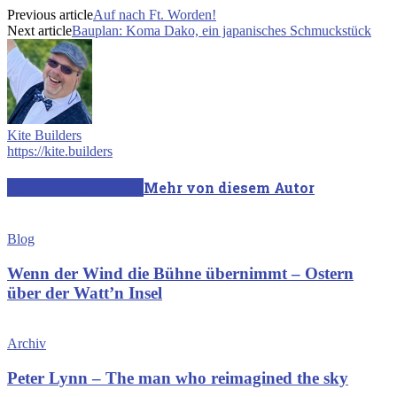
Previous article
Auf nach Ft. Worden!
Next article
Bauplan: Koma Dako, ein japanisches Schmuckstück
Kite Builders
https://kite.builders
Verwandte Artikel
Mehr von diesem Autor
Blog
Wenn der Wind die Bühne übernimmt – Ostern
über der Watt’n Insel
Archiv
Peter Lynn – The man who reimagined the sky