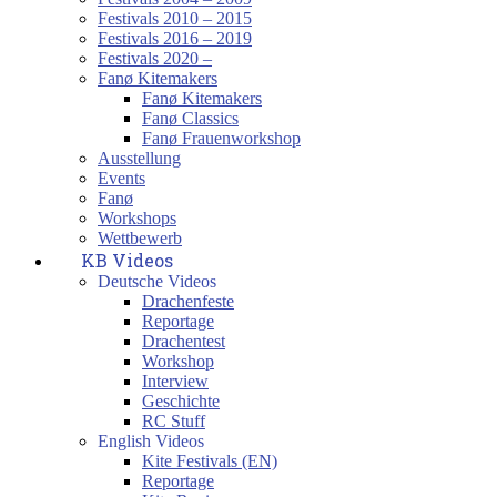
Festivals 2010 – 2015
Festivals 2016 – 2019
Festivals 2020 –
Fanø Kitemakers
Fanø Kitemakers
Fanø Classics
Fanø Frauenworkshop
Ausstellung
Events
Fanø
Workshops
Wettbewerb
KB Videos
Deutsche Videos
Drachenfeste
Reportage
Drachentest
Workshop
Interview
Geschichte
RC Stuff
English Videos
Kite Festivals (EN)
Reportage