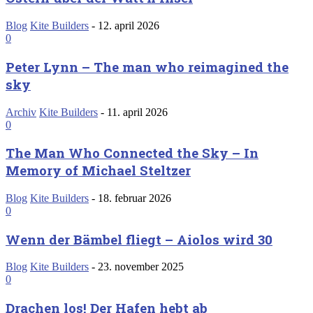
Blog
Kite Builders
-
12. april 2026
0
Peter Lynn – The man who reimagined the
sky
Archiv
Kite Builders
-
11. april 2026
0
The Man Who Connected the Sky – In
Memory of Michael Steltzer
Blog
Kite Builders
-
18. februar 2026
0
Wenn der Bämbel fliegt – Aiolos wird 30
Blog
Kite Builders
-
23. november 2025
0
Drachen los! Der Hafen hebt ab