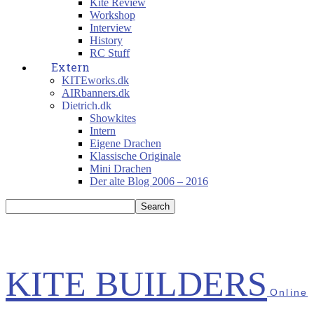
Kite Review
Workshop
Interview
History
RC Stuff
Extern
KITEworks.dk
AIRbanners.dk
Dietrich.dk
Showkites
Intern
Eigene Drachen
Klassische Originale
Mini Drachen
Der alte Blog 2006 – 2016
KITE BUILDERS
Online