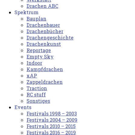
Drachen ABC
Spektrum
Bauplan
Drachenbauer
Drachenbücher
Drachengeschichte
Drachenkunst
Reportage
Empty Sky
Indoor
Kampfdrachen
xAP
Zappeldrachen
Traction
RC stuff
Sonstiges
Events
Festivals 1998 – 2003
Festivals 2004 – 2009
Festivals 2010 – 2015
Festivals 2016 – 2019