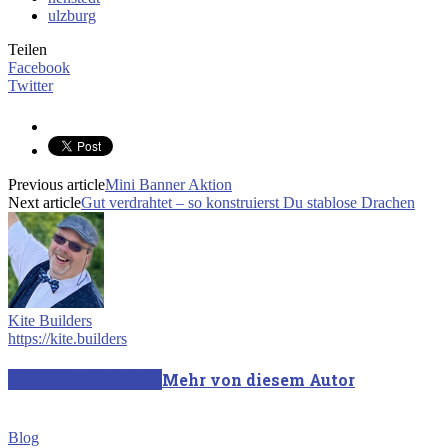
ulzburg
Teilen
Facebook
Twitter
Previous article
Mini Banner Aktion
Next article
Gut verdrahtet – so konstruierst Du stablose Drachen
Kite Builders
https://kite.builders
Verwandte Artikel
Mehr von diesem Autor
Blog