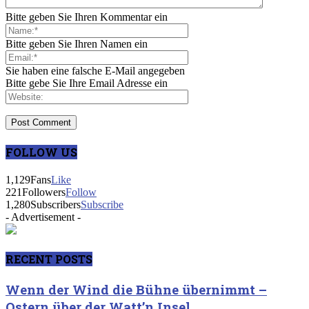
Bitte geben Sie Ihren Kommentar ein
Bitte geben Sie Ihren Namen ein
Sie haben eine falsche E-Mail angegeben
Bitte gebe Sie Ihre Email Adresse ein
FOLLOW US
1,129
Fans
Like
221
Followers
Follow
1,280
Subscribers
Subscribe
- Advertisement -
RECENT POSTS
Wenn der Wind die Bühne übernimmt –
Ostern über der Watt’n Insel