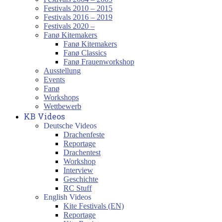
Festivals 2010 – 2015
Festivals 2016 – 2019
Festivals 2020 –
Fanø Kitemakers
Fanø Kitemakers
Fanø Classics
Fanø Frauenworkshop
Ausstellung
Events
Fanø
Workshops
Wettbewerb
KB Videos
Deutsche Videos
Drachenfeste
Reportage
Drachentest
Workshop
Interview
Geschichte
RC Stuff
English Videos
Kite Festivals (EN)
Reportage