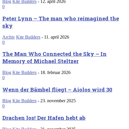
Blog
Kite Builders
-
12. april 2026
0
Peter Lynn – The man who reimagined the
sky
Archiv
Kite Builders
-
11. april 2026
0
The Man Who Connected the Sky – In
Memory of Michael Steltzer
Blog
Kite Builders
-
18. februar 2026
0
Wenn der Bämbel fliegt – Aiolos wird 30
Blog
Kite Builders
-
23. november 2025
0
Drachen los! Der Hafen hebt ab