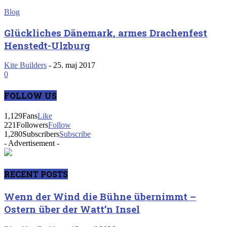
Blog
Glückliches Dänemark, armes Drachenfest
Henstedt-Ulzburg
Kite Builders
-
25. maj 2017
0
FOLLOW US
1,129
Fans
Like
221
Followers
Follow
1,280
Subscribers
Subscribe
- Advertisement -
RECENT POSTS
Wenn der Wind die Bühne übernimmt –
Ostern über der Watt’n Insel