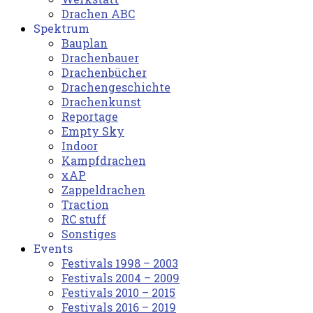
Drachen ABC
Spektrum
Bauplan
Drachenbauer
Drachenbücher
Drachengeschichte
Drachenkunst
Reportage
Empty Sky
Indoor
Kampfdrachen
xAP
Zappeldrachen
Traction
RC stuff
Sonstiges
Events
Festivals 1998 – 2003
Festivals 2004 – 2009
Festivals 2010 – 2015
Festivals 2016 – 2019