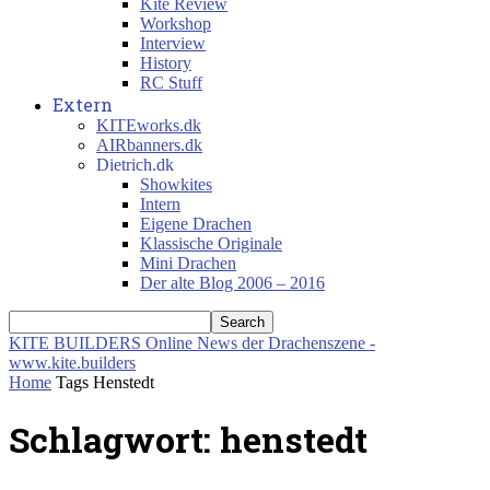
Kite Review
Workshop
Interview
History
RC Stuff
Extern
KITEworks.dk
AIRbanners.dk
Dietrich.dk
Showkites
Intern
Eigene Drachen
Klassische Originale
Mini Drachen
Der alte Blog 2006 – 2016
KITE BUILDERS
Online News der Drachenszene -
www.kite.builders
Home
Tags
Henstedt
Schlagwort: henstedt